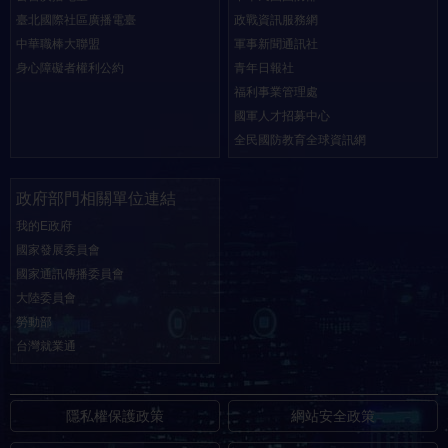
臺北國際社區廣播電臺
政戰資訊服務網
中華職棒大聯盟
軍事新聞通訊社
身心障礙者權利公約
青年日報社
福利事業管理處
國軍人才招募中心
全民國防教育全球資訊網
政府部門相關單位連結
我的E政府
國家發展委員會
國家通訊傳播委員會
大陸委員會
勞動部
台灣就業通
隱私權保護政策
網站安全政策