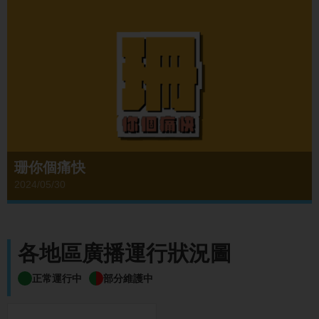
珊你個痛快
2024/05/30
各地區廣播運行狀況圖
正常運行中
部分維護中