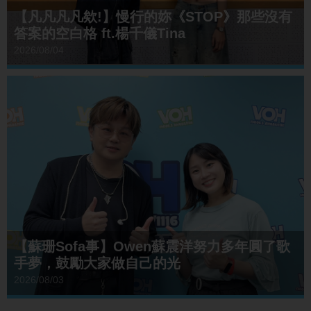
【凡凡凡凡欸!】慢行的妳《STOP》那些沒有
答案的空白格 ft.楊千儀Tina
2026/08/04
【蘇珊Sofa事】Owen蘇震洋努力多年圓了歌
手夢，鼓勵大家做自己的光
2026/08/03