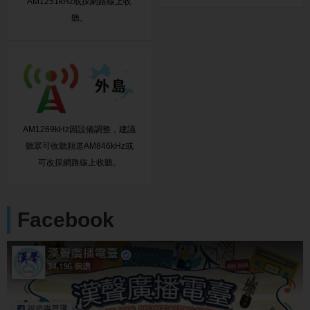
AM1251kHz或採網路線上收
聽。
AM1269kHz因設備調整，建議
聽眾可收聽頻道AM846kHz或
可改採網路線上收聽。
Facebook