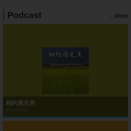
Podcast
...More
相約遇見美
2024/07/05