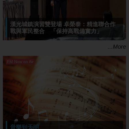
漢光城鎮演習雙登場 卓榮泰：精進聯合作
戰與軍民整合 「保持高戰備實力」
...More
音樂到天明