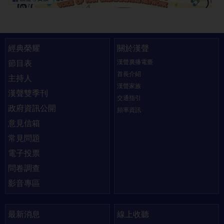
快速連結
經典榮耀
關於漢聲
漢聲廣播電臺
節目表
首長介紹
主持人
漢聲家族
漢聲雙季刊
交通指引
政府資訊公開
頻率資訊
意見信箱
常見問題
電子投票
問卷調查
影音專區
最新消息
線上收聽