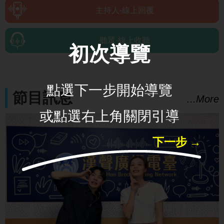
主持人-線上回覆
聽眾-線上收聽
初次導覽
點選下一步開始導覽
節目訊息
...More
或點選右上角關閉引導
下一步 →