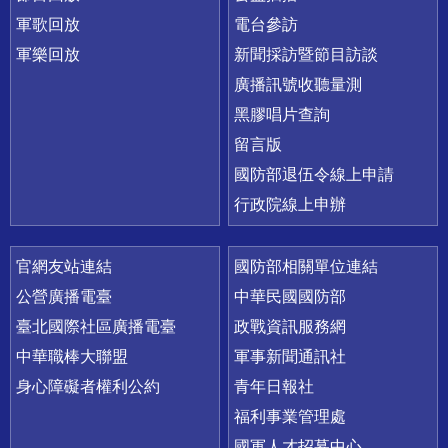
軍歌回放
電台參訪
軍樂回放
新聞採訪暨節目訪談
廣播訊號收聽量測
黑膠唱片查詢
留言版
國防部退伍令線上申請
行政院線上申辦
官網友站連結
國防部相關單位連結
公營廣播電臺
中華民國國防部
臺北國際社區廣播電臺
政戰資訊服務網
中華職棒大聯盟
軍事新聞通訊社
身心障礙者權利公約
青年日報社
福利事業管理處
國軍人才招募中心