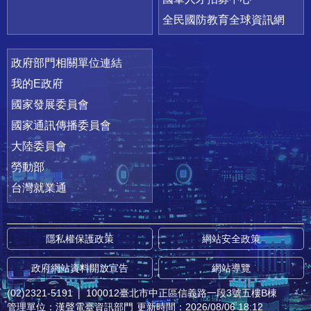
全民國防教育全球資訊網
政府部門相關單位連結
我的E政府
國家發展委員會
國家通訊傳播委員會
大陸委員會
勞動部
台灣就業通
隱私權保護政策
網站安全政策
政府網站資料開放宣告
網站導覽
(02)2321-5191
│
100012臺北市中正區信義路一段3號五樓B棟
管理單位：漢聲電臺資訊部門
更新時間：2026/08/06 18:12