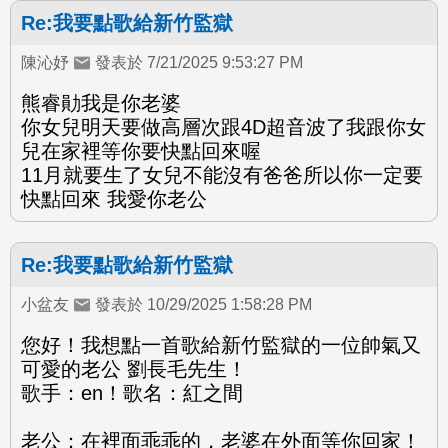
Re:我要點歌給新竹監獄
陳沁妤
發表於 7/21/2025 9:53:27 PM
熊睿勛我是你老婆
你女兒明天要做高層次跟4D超音波了我跟你女
兒在家裡等你要快點回來喔
11月就要生了女兒不能沒有爸爸所以你一定要
快點回來 我愛你老公
Re:我要點歌給新竹監獄
小盆友
發表於 10/29/2025 1:58:28 PM
您好！我想點一首歌給新竹監獄的一位帥氣又
可愛的老公 劉長毛先生！
歌手：en！歌名：紅之間
老公：在裡面乖乖的，老婆在外面等你回家！