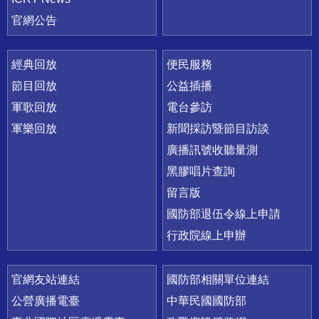
官網公告
經典回放
便民服務
節目回放
公益插播
軍歌回放
電台參訪
軍樂回放
新聞採訪暨節目訪談
廣播訊號收聽量測
黑膠唱片查詢
留言版
國防部退伍令線上申請
行政院線上申辦
官網友站連結
國防部相關單位連結
公營廣播電臺
中華民國國防部