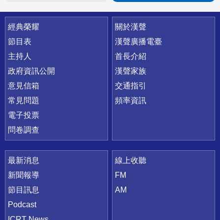
快速連結
經典榮耀
關於漢聲
節目表
漢聲廣播電臺
主持人
首長介紹
政府資訊公開
漢聲家族
意見信箱
交通指引
常見問題
頻率資訊
電子投票
問卷調查
最新消息
線上收聽
新聞報導
FM
節目訊息
AM
Podcast
ICRT News