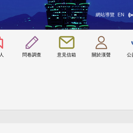
網站導覽
EN
:::
人
問卷調查
意見信箱
關於漢聲
公