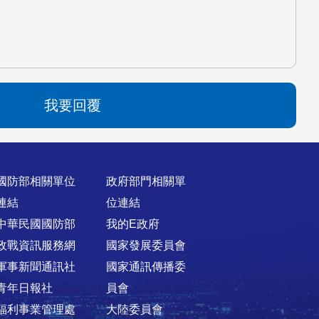
我要回覆
國防部相關單位
政府部門相關單
連結
位連結
中華民國國防部
我的E政府
政戰資訊服務網
國家發展委員會
軍事新聞通訊社
國家通訊傳播委
青年日報社
員會
福利事業管理處
大陸委員會