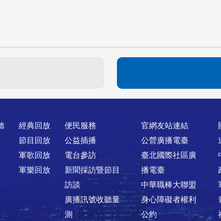
聽
經典回放
便民服務
官網友站連結
節目回放
公益插播
公營廣播電臺
軍歌回放
電台參訪
臺北國際社區廣
軍樂回放
新聞採訪暨節目
播電臺
訪談
中華職棒大聯盟
廣播訊號收聽量
身心障礙者權利
測
公約