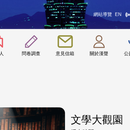
網站導覽
EN
:::
人
問卷調查
意見信箱
關於漢聲
公
文學大觀園