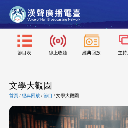
節目表
線上收聽
經典回放
主持
文學大觀園
首頁
/
經典回放
/
節目
/
文學大觀園