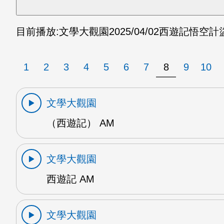
目前播放:
文學大觀園
2025/04/02
西遊記悟空計盜
1
2
3
4
5
6
7
8
9
10
文學大觀園
（西遊記） AM
文學大觀園
西遊記 AM
文學大觀園