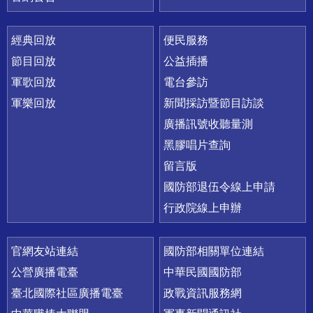
經典回放
便民服務
節目回放
公益插播
軍歌回放
電台參訪
軍樂回放
新聞採訪暨節目訪談
廣播訊號收聽量測
黑膠唱片查詢
留言版
國防部退伍令線上申請
行政院線上申辦
官網友站連結
國防部相關單位連結
公營廣播電臺
中華民國國防部
臺北國際社區廣播電臺
政戰資訊服務網