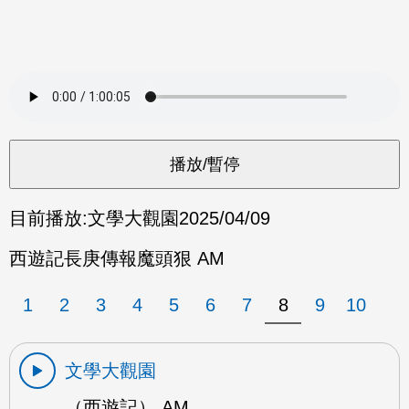
目前播放:
文學大觀園
2025/04/09
西遊記長庚傳報魔頭狠 AM
1
2
3
4
5
6
7
8
9
10
文學大觀園
（西遊記） AM