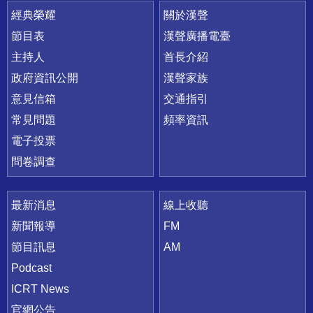
快速連結
經典榮耀
關於漢聲
節目表
漢聲廣播電臺
主持人
首長介紹
政府資訊公開
漢聲家族
意見信箱
交通指引
常見問題
頻率資訊
電子投票
問卷調查
最新消息
線上收聽
新聞報導
FM
節目訊息
AM
Podcast
ICRT News
官網公告