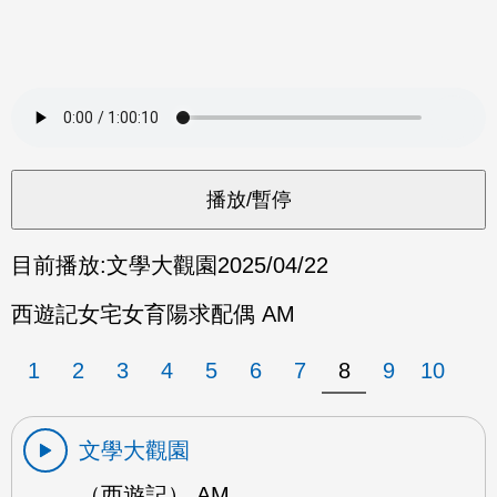
目前播放:
文學大觀園
2025/04/22
西遊記女宅女育陽求配偶 AM
1
2
3
4
5
6
7
8
9
10
文學大觀園
（西遊記） AM