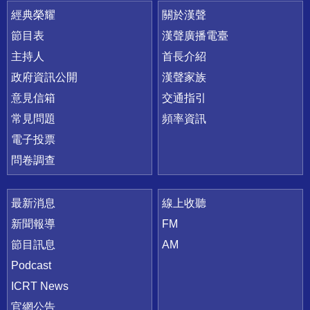
快速連結
經典榮耀
關於漢聲
節目表
漢聲廣播電臺
主持人
首長介紹
政府資訊公開
漢聲家族
意見信箱
交通指引
常見問題
頻率資訊
電子投票
問卷調查
最新消息
線上收聽
新聞報導
FM
節目訊息
AM
Podcast
ICRT News
官網公告