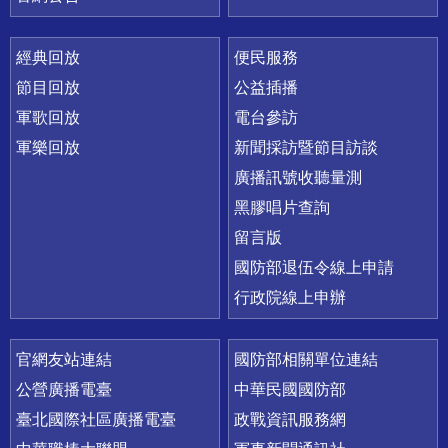
經典回放
便民服務
節目回放
公益插播
軍歌回放
電台參訪
軍樂回放
新聞採訪暨節目訪談
廣播訊號收聽量測
黑膠唱片查詢
留言版
國防部退伍令線上申請
行政院線上申辦
官網友站連結
國防部相關單位連結
公營廣播電臺
中華民國國防部
臺北國際社區廣播電臺
政戰資訊服務網