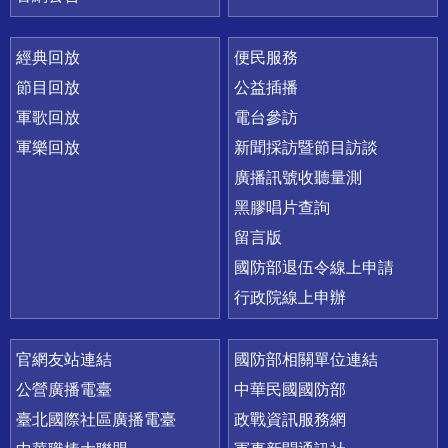
經典回放
便民服務
節目回放
公益插播
軍歌回放
電台參訪
軍樂回放
新聞採訪暨節目訪談
廣播訊號收聽量測
黑膠唱片查詢
留言版
國防部退伍令線上申請
行政院線上申辦
官網友站連結
國防部相關單位連結
公營廣播電臺
中華民國國防部
臺北國際社區廣播電臺
政戰資訊服務網