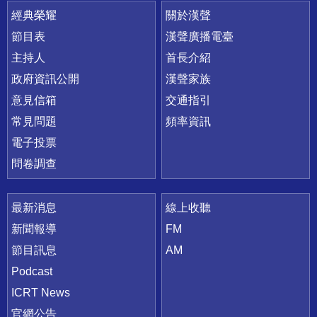
快速連結
經典榮耀
關於漢聲
節目表
漢聲廣播電臺
主持人
首長介紹
政府資訊公開
漢聲家族
意見信箱
交通指引
常見問題
頻率資訊
電子投票
問卷調查
最新消息
線上收聽
新聞報導
FM
節目訊息
AM
Podcast
ICRT News
官網公告