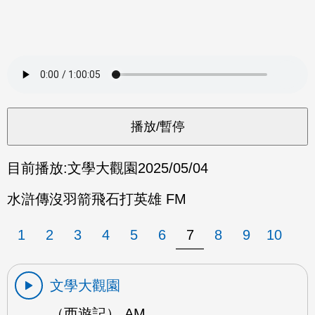
目前播放:
文學大觀園
2025/05/04
水滸傳沒羽箭飛石打英雄 FM
1
2
3
4
5
6
7
8
9
10
文學大觀園
（西遊記） AM