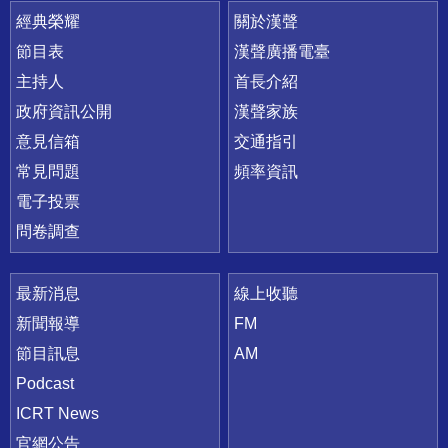
快速連結
經典榮耀
關於漢聲
節目表
漢聲廣播電臺
主持人
首長介紹
政府資訊公開
漢聲家族
意見信箱
交通指引
常見問題
頻率資訊
電子投票
問卷調查
最新消息
線上收聽
新聞報導
FM
節目訊息
AM
Podcast
ICRT News
官網公告