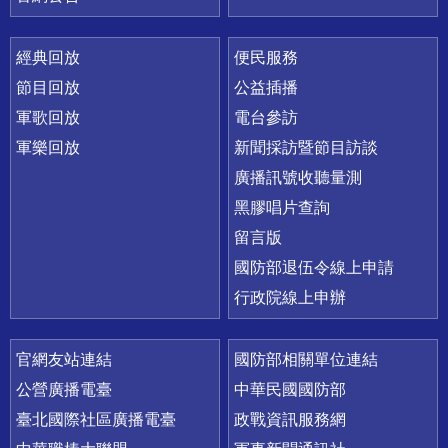
經典回放
便民服務
節目回放
公益插播
軍歌回放
電台參訪
軍樂回放
新聞採訪暨節目訪談
廣播訊號收聽量測
黑膠唱片查詢
留言版
國防部退伍令線上申請
行政院線上申辦
官網友站連結
國防部相關單位連結
公營廣播電臺
中華民國國防部
臺北國際社區廣播電臺
政戰資訊服務網