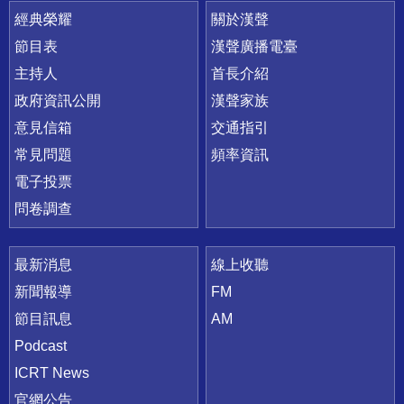
快速連結
經典榮耀
關於漢聲
節目表
漢聲廣播電臺
主持人
首長介紹
政府資訊公開
漢聲家族
意見信箱
交通指引
常見問題
頻率資訊
電子投票
問卷調查
最新消息
線上收聽
新聞報導
FM
節目訊息
AM
Podcast
ICRT News
官網公告