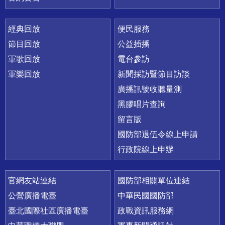
經典回放
便民服務
節目回放
公益插播
軍歌回放
電台參訪
軍樂回放
新聞採訪暨節目訪談
廣播訊號收聽量測
黑膠唱片查詢
留言版
國防部退伍令線上申請
行政院線上申辦
官網友站連結
國防部相關單位連結
公營廣播電臺
中華民國國防部
臺北國際社區廣播電臺
政戰資訊服務網