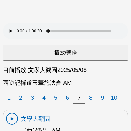
目前播放:
文學大觀園
2025/05/08
西遊記禪道玉華施法會 AM
1
2
3
4
5
6
7
8
9
10
文學大觀園
（西遊記） AM