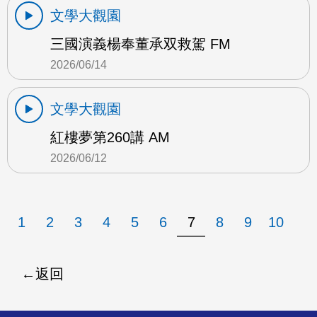
文學大觀園
三國演義楊奉董承双救駕 FM
2026/06/14
文學大觀園
紅樓夢第260講 AM
2026/06/12
1
2
3
4
5
6
7
8
9
10
返回