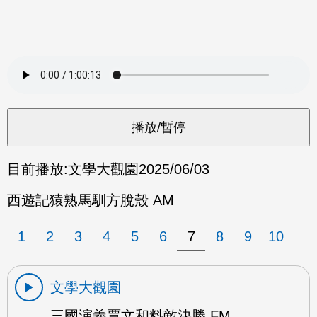
目前播放:
文學大觀園
2025/06/03
西遊記猿熟馬馴方脫殼 AM
1
2
3
4
5
6
7
8
9
10
文學大觀園
三國演義賈文和料敵決勝 FM