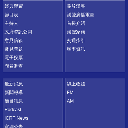
快速連結
經典榮耀
關於漢聲
節目表
漢聲廣播電臺
主持人
首長介紹
政府資訊公開
漢聲家族
意見信箱
交通指引
常見問題
頻率資訊
電子投票
問卷調查
最新消息
線上收聽
新聞報導
FM
節目訊息
AM
Podcast
ICRT News
官網公告