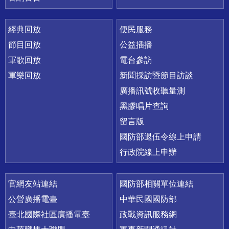
經典回放
便民服務
節目回放
公益插播
軍歌回放
電台參訪
軍樂回放
新聞採訪暨節目訪談
廣播訊號收聽量測
黑膠唱片查詢
留言版
國防部退伍令線上申請
行政院線上申辦
官網友站連結
國防部相關單位連結
公營廣播電臺
中華民國國防部
臺北國際社區廣播電臺
政戰資訊服務網