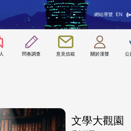
網站導覽
EN
:::
人
問卷調查
意見信箱
關於漢聲
公
文學大觀園