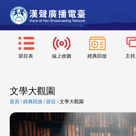
節目表
線上收聽
經典回放
主持
文學大觀園
首頁
/
經典回放
/
節目
/
文學大觀園