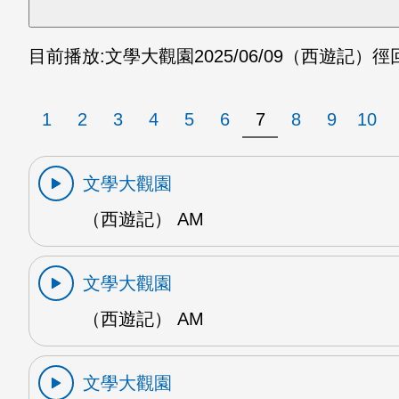
目前播放:
文學大觀園
2025/06/09
（西遊記）徑回
1
2
3
4
5
6
7
8
9
10
文學大觀園
（西遊記） AM
文學大觀園
（西遊記） AM
文學大觀園