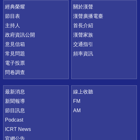
快速連結
經典榮耀
關於漢聲
節目表
漢聲廣播電臺
主持人
首長介紹
政府資訊公開
漢聲家族
意見信箱
交通指引
常見問題
頻率資訊
電子投票
問卷調查
最新消息
線上收聽
新聞報導
FM
節目訊息
AM
Podcast
ICRT News
官網公告