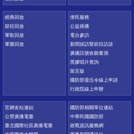
經典回放
便民服務
節目回放
公益插播
軍歌回放
電台參訪
軍樂回放
新聞採訪暨節目訪談
廣播訊號收聽量測
黑膠唱片查詢
留言版
國防部退伍令線上申請
行政院線上申辦
官網友站連結
國防部相關單位連結
公營廣播電臺
中華民國國防部
臺北國際社區廣播電臺
政戰資訊服務網