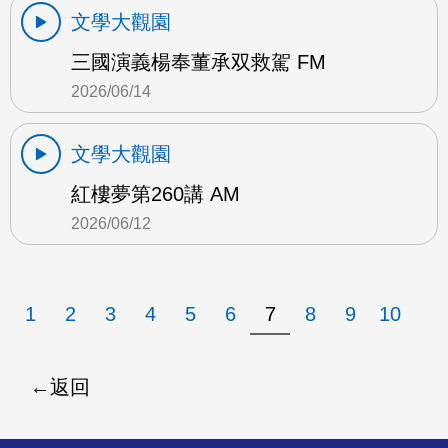
文學大觀園
三國演義楊奉董承双救駕 FM
2026/06/14
文學大觀園
紅樓夢第260講 AM
2026/06/12
1
2
3
4
5
6
7
8
9
10
返回