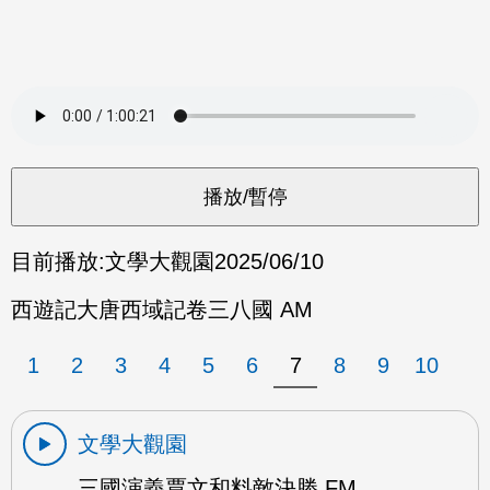
目前播放:
文學大觀園
2025/06/10
西遊記大唐西域記卷三八國 AM
1
2
3
4
5
6
7
8
9
10
文學大觀園
三國演義賈文和料敵決勝 FM