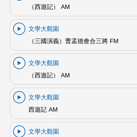
（西遊記） AM
文學大觀園
（三國演義）曹孟德會合三將 FM
文學大觀園
（西遊記） AM
文學大觀園
西遊記 AM
文學大觀園