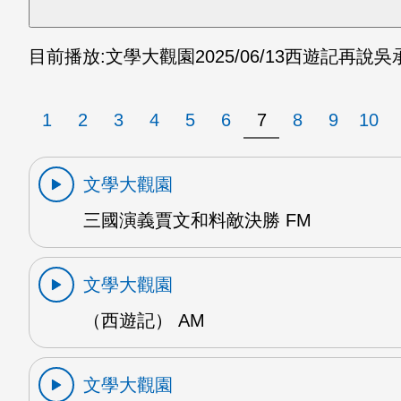
目前播放:
文學大觀園
2025/06/13
西遊記再說吳承
1
2
3
4
5
6
7
8
9
10
文學大觀園
三國演義賈文和料敵決勝 FM
文學大觀園
（西遊記） AM
文學大觀園