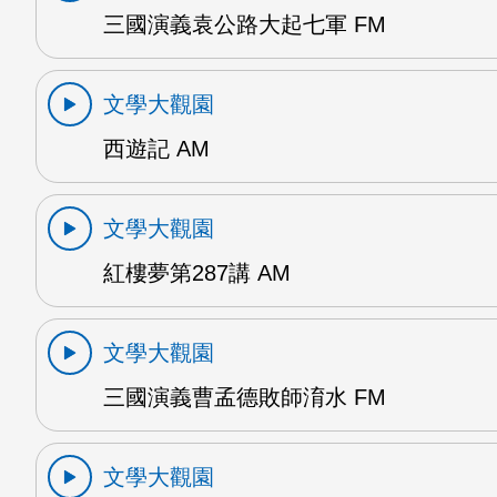
三國演義袁公路大起七軍 FM
文學大觀園
西遊記 AM
文學大觀園
紅樓夢第287講 AM
文學大觀園
三國演義曹孟德敗師淯水 FM
文學大觀園