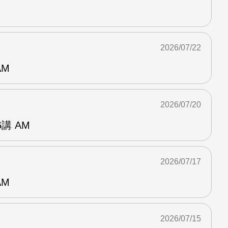
2026/07/22
AM
2026/07/20
講 AM
2026/07/17
AM
2026/07/15