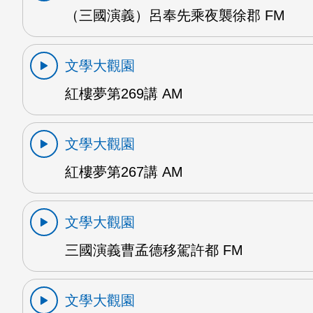
（三國演義）呂奉先乘夜襲徐郡 FM
文學大觀園
紅樓夢第269講 AM
文學大觀園
紅樓夢第267講 AM
文學大觀園
三國演義曹孟德移駕許都 FM
文學大觀園