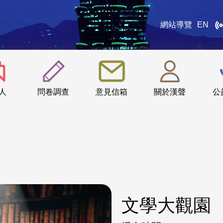
網站導覽
EN
:::
人
問卷調查
意見信箱
關於漢聲
公
文學大觀園