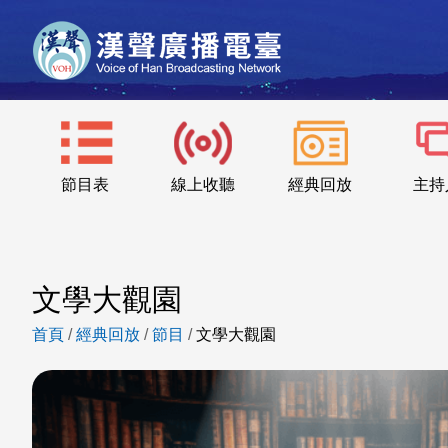
節目表
線上收聽
經典回放
主持
文學大觀園
首頁
/
經典回放
/
節目
/
文學大觀園