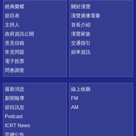
快速連結
經典榮耀
關於漢聲
節目表
漢聲廣播電臺
主持人
首長介紹
政府資訊公開
漢聲家族
意見信箱
交通指引
常見問題
頻率資訊
電子投票
問卷調查
最新消息
線上收聽
新聞報導
FM
節目訊息
AM
Podcast
ICRT News
官網公告