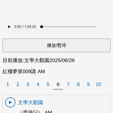
目前播放:
文學大觀園
2025/06/26
紅樓夢第009講 AM
1
2
3
4
5
6
7
8
9
10
文學大觀園
（西遊記） AM