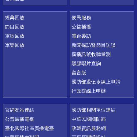
經典回放
便民服務
節目回放
公益插播
軍歌回放
電台參訪
軍樂回放
新聞採訪暨節目訪談
廣播訊號收聽量測
黑膠唱片查詢
留言版
國防部退伍令線上申請
行政院線上申辦
官網友站連結
國防部相關單位連結
公營廣播電臺
中華民國國防部
臺北國際社區廣播電臺
政戰資訊服務網