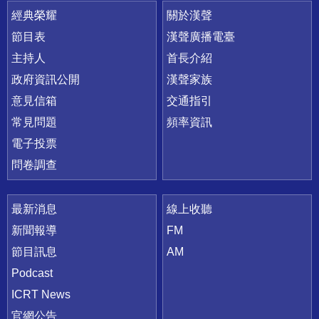
快速連結
經典榮耀
關於漢聲
節目表
漢聲廣播電臺
主持人
首長介紹
政府資訊公開
漢聲家族
意見信箱
交通指引
常見問題
頻率資訊
電子投票
問卷調查
最新消息
線上收聽
新聞報導
FM
節目訊息
AM
Podcast
ICRT News
官網公告