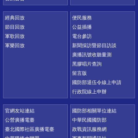
經典回放
便民服務
節目回放
公益插播
軍歌回放
電台參訪
軍樂回放
新聞採訪暨節目訪談
廣播訊號收聽量測
黑膠唱片查詢
留言版
國防部退伍令線上申請
行政院線上申辦
官網友站連結
國防部相關單位連結
公營廣播電臺
中華民國國防部
臺北國際社區廣播電臺
政戰資訊服務網