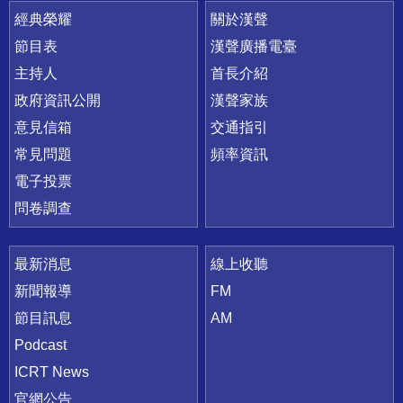
快速連結
經典榮耀
關於漢聲
節目表
漢聲廣播電臺
主持人
首長介紹
政府資訊公開
漢聲家族
意見信箱
交通指引
常見問題
頻率資訊
電子投票
問卷調查
最新消息
線上收聽
新聞報導
FM
節目訊息
AM
Podcast
ICRT News
官網公告