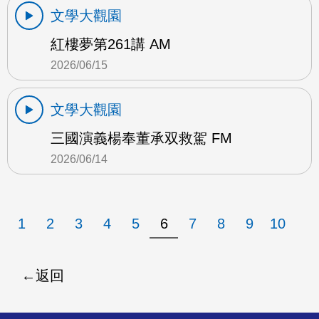
文學大觀園
紅樓夢第261講 AM
2026/06/15
文學大觀園
三國演義楊奉董承双救駕 FM
2026/06/14
1
2
3
4
5
6
7
8
9
10
返回