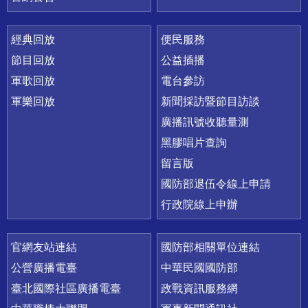
經典回放
便民服務
節目回放
公益插播
軍歌回放
電台參訪
軍樂回放
新聞採訪暨節目訪談
廣播訊號收聽量測
黑膠唱片查詢
留言版
國防部退伍令線上申請
行政院線上申辦
官網友站連結
國防部相關單位連結
公營廣播電臺
中華民國國防部
臺北國際社區廣播電臺
政戰資訊服務網