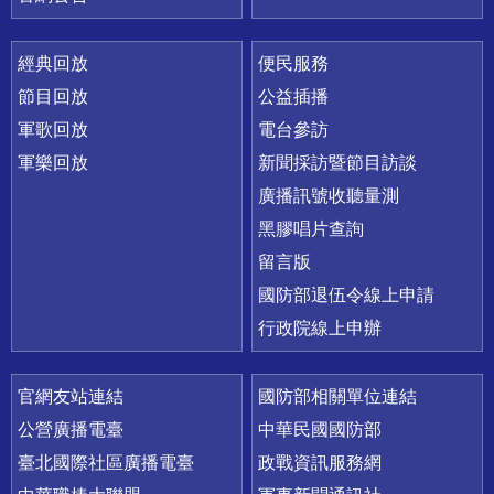
經典回放
便民服務
節目回放
公益插播
軍歌回放
電台參訪
軍樂回放
新聞採訪暨節目訪談
廣播訊號收聽量測
黑膠唱片查詢
留言版
國防部退伍令線上申請
行政院線上申辦
官網友站連結
國防部相關單位連結
公營廣播電臺
中華民國國防部
臺北國際社區廣播電臺
政戰資訊服務網