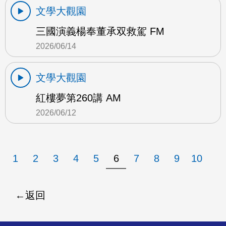
文學大觀園
三國演義楊奉董承双救駕 FM
2026/06/14
文學大觀園
紅樓夢第260講 AM
2026/06/12
1
2
3
4
5
6
7
8
9
10
返回