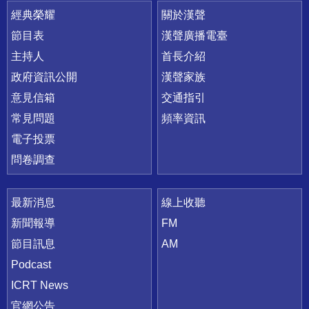
快速連結
經典榮耀
關於漢聲
節目表
漢聲廣播電臺
主持人
首長介紹
政府資訊公開
漢聲家族
意見信箱
交通指引
常見問題
頻率資訊
電子投票
問卷調查
最新消息
線上收聽
新聞報導
FM
節目訊息
AM
Podcast
ICRT News
官網公告