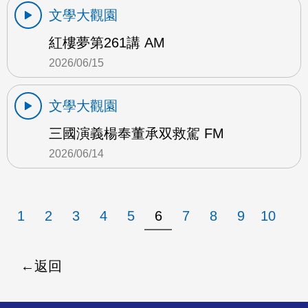
文學大觀園
紅樓夢第261講 AM
2026/06/15
文學大觀園
三國演義楊奉董承双救駕 FM
2026/06/14
1
2
3
4
5
6
7
8
9
10
返回