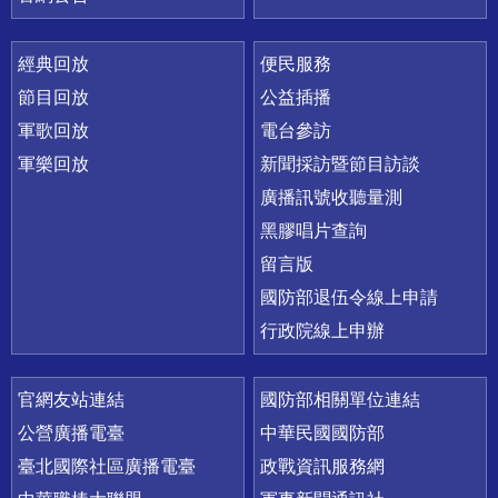
經典回放
便民服務
節目回放
公益插播
軍歌回放
電台參訪
軍樂回放
新聞採訪暨節目訪談
廣播訊號收聽量測
黑膠唱片查詢
留言版
國防部退伍令線上申請
行政院線上申辦
官網友站連結
國防部相關單位連結
公營廣播電臺
中華民國國防部
臺北國際社區廣播電臺
政戰資訊服務網