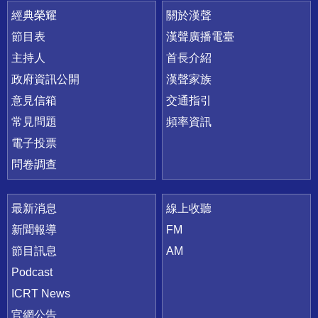
快速連結
經典榮耀
關於漢聲
節目表
漢聲廣播電臺
主持人
首長介紹
政府資訊公開
漢聲家族
意見信箱
交通指引
常見問題
頻率資訊
電子投票
問卷調查
最新消息
線上收聽
新聞報導
FM
節目訊息
AM
Podcast
ICRT News
官網公告