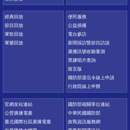
經典回放
便民服務
節目回放
公益插播
軍歌回放
電台參訪
軍樂回放
新聞採訪暨節目訪談
廣播訊號收聽量測
黑膠唱片查詢
留言版
國防部退伍令線上申請
行政院線上申辦
官網友站連結
國防部相關單位連結
公營廣播電臺
中華民國國防部
臺北國際社區廣播電臺
政戰資訊服務網