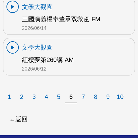
文學大觀園
三國演義楊奉董承双救駕 FM
2026/06/14
文學大觀園
紅樓夢第260講 AM
2026/06/12
1
2
3
4
5
6
7
8
9
10
返回