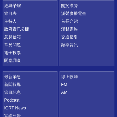
快速連結
經典榮耀
關於漢聲
節目表
漢聲廣播電臺
主持人
首長介紹
政府資訊公開
漢聲家族
意見信箱
交通指引
常見問題
頻率資訊
電子投票
問卷調查
最新消息
線上收聽
新聞報導
FM
節目訊息
AM
Podcast
ICRT News
官網公告