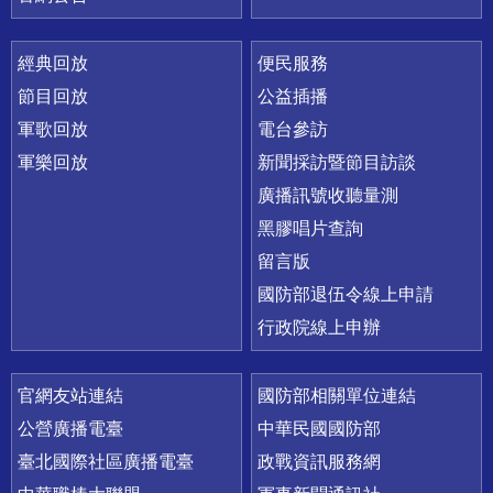
經典回放
便民服務
節目回放
公益插播
軍歌回放
電台參訪
軍樂回放
新聞採訪暨節目訪談
廣播訊號收聽量測
黑膠唱片查詢
留言版
國防部退伍令線上申請
行政院線上申辦
官網友站連結
國防部相關單位連結
公營廣播電臺
中華民國國防部
臺北國際社區廣播電臺
政戰資訊服務網