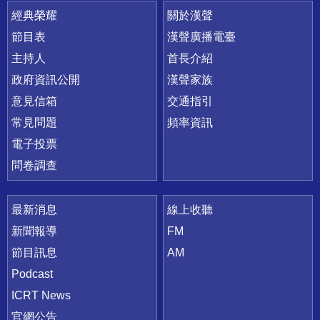
快速連結
經典榮耀
關於漢聲
節目表
漢聲廣播電臺
主持人
首長介紹
政府資訊公開
漢聲家族
意見信箱
交通指引
常見問題
頻率資訊
電子投票
問卷調查
最新消息
線上收聽
新聞報導
FM
節目訊息
AM
Podcast
ICRT News
官網公告