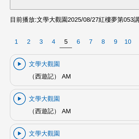
目前播放:
文學大觀園
2025/08/27
紅樓夢第053講
1
2
3
4
5
6
7
8
9
10
文學大觀園
（西遊記） AM
文學大觀園
（西遊記） AM
文學大觀園