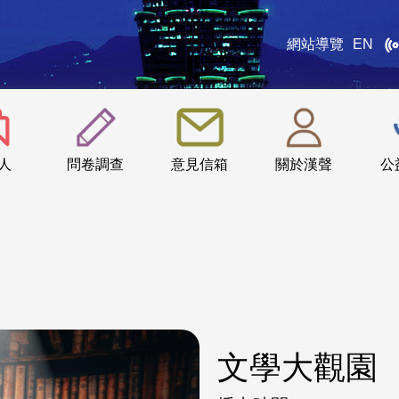
網站導覽
EN
:::
人
問卷調查
意見信箱
關於漢聲
公
文學大觀園