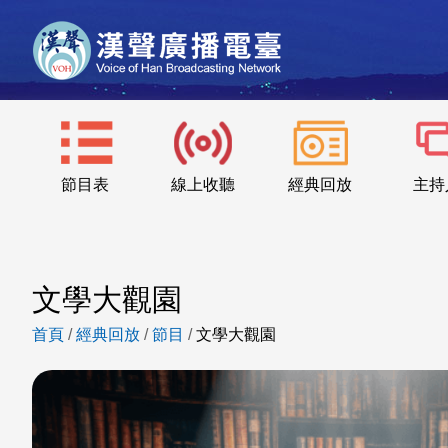
節目表
線上收聽
經典回放
主持
文學大觀園
首頁
/
經典回放
/
節目
/
文學大觀園