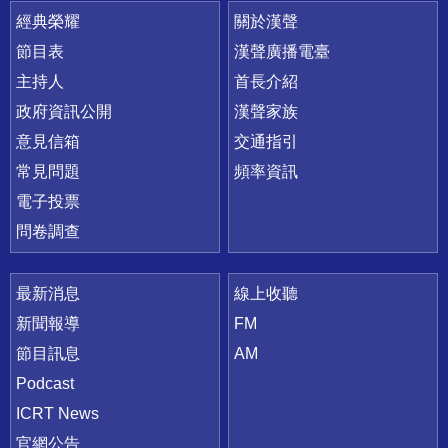
快速連結
經典榮耀
關於漢聲
節目表
漢聲廣播電臺
主持人
首長介紹
政府資訊公開
漢聲家族
意見信箱
交通指引
常見問題
頻率資訊
電子投票
問卷調查
最新消息
線上收聽
新聞報導
FM
節目訊息
AM
Podcast
ICRT News
官網公告