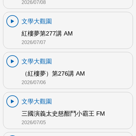
2026/07/08
文學大觀園
紅樓夢第277講 AM
2026/07/07
文學大觀園
（紅樓夢）第276講 AM
2026/07/06
文學大觀園
三國演義太史慈酣鬥小霸王 FM
2026/07/05