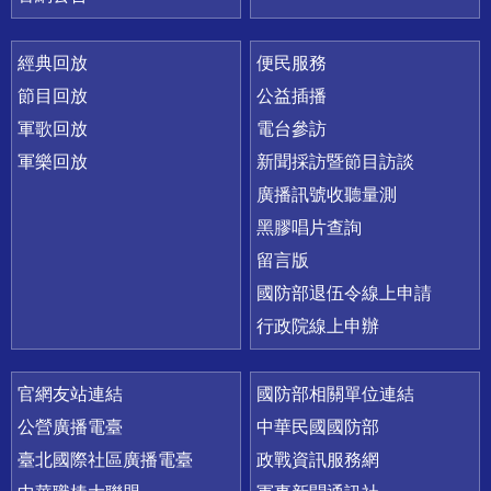
經典回放
便民服務
節目回放
公益插播
軍歌回放
電台參訪
軍樂回放
新聞採訪暨節目訪談
廣播訊號收聽量測
黑膠唱片查詢
留言版
國防部退伍令線上申請
行政院線上申辦
官網友站連結
國防部相關單位連結
公營廣播電臺
中華民國國防部
臺北國際社區廣播電臺
政戰資訊服務網