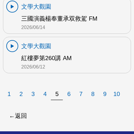
文學大觀園
三國演義楊奉董承双救駕 FM
2026/06/14
文學大觀園
紅樓夢第260講 AM
2026/06/12
1
2
3
4
5
6
7
8
9
10
返回