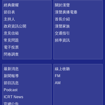
快速連結
經典榮耀
關於漢聲
節目表
漢聲廣播電臺
主持人
首長介紹
政府資訊公開
漢聲家族
意見信箱
交通指引
常見問題
頻率資訊
電子投票
問卷調查
最新消息
線上收聽
新聞報導
FM
節目訊息
AM
Podcast
ICRT News
官網公告