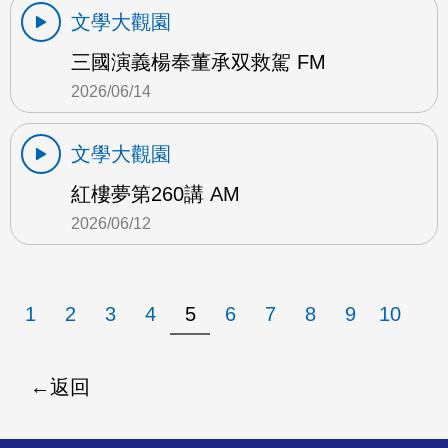
文學大觀園
三國演義楊奉董承双救駕 FM
2026/06/14
文學大觀園
紅樓夢第260講 AM
2026/06/12
1
2
3
4
5
6
7
8
9
10
返回