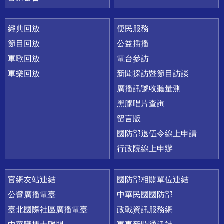
經典回放
便民服務
節目回放
公益插播
軍歌回放
電台參訪
軍樂回放
新聞採訪暨節目訪談
廣播訊號收聽量測
黑膠唱片查詢
留言版
國防部退伍令線上申請
行政院線上申辦
官網友站連結
國防部相關單位連結
公營廣播電臺
中華民國國防部
臺北國際社區廣播電臺
政戰資訊服務網