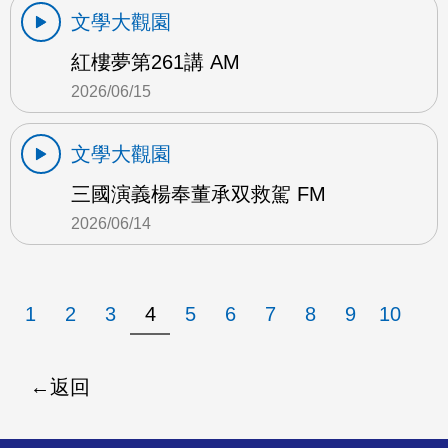
文學大觀園
紅樓夢第261講 AM
2026/06/15
文學大觀園
三國演義楊奉董承双救駕 FM
2026/06/14
1
2
3
4
5
6
7
8
9
10
返回