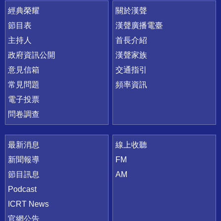
快速連結
經典榮耀
關於漢聲
節目表
漢聲廣播電臺
主持人
首長介紹
政府資訊公開
漢聲家族
意見信箱
交通指引
常見問題
頻率資訊
電子投票
問卷調查
最新消息
線上收聽
新聞報導
FM
節目訊息
AM
Podcast
ICRT News
官網公告