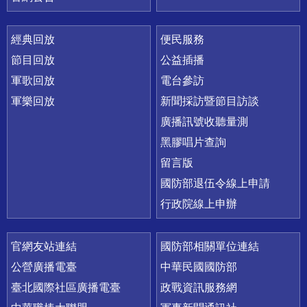
經典回放
便民服務
節目回放
公益插播
軍歌回放
電台參訪
軍樂回放
新聞採訪暨節目訪談
廣播訊號收聽量測
黑膠唱片查詢
留言版
國防部退伍令線上申請
行政院線上申辦
官網友站連結
國防部相關單位連結
公營廣播電臺
中華民國國防部
臺北國際社區廣播電臺
政戰資訊服務網