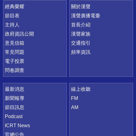
快速連結
經典榮耀
關於漢聲
節目表
漢聲廣播電臺
主持人
首長介紹
政府資訊公開
漢聲家族
意見信箱
交通指引
常見問題
頻率資訊
電子投票
問卷調查
最新消息
線上收聽
新聞報導
FM
節目訊息
AM
Podcast
ICRT News
官網公告