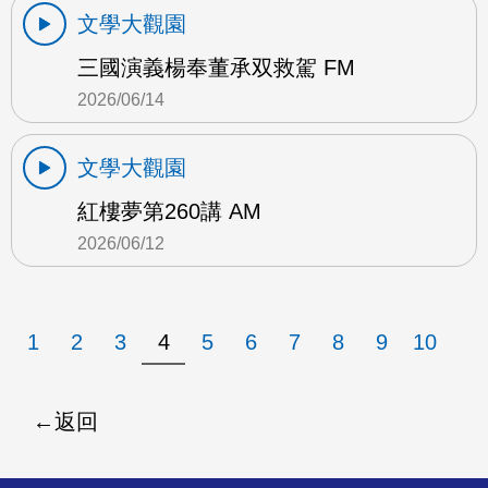
文學大觀園
三國演義楊奉董承双救駕 FM
2026/06/14
文學大觀園
紅樓夢第260講 AM
2026/06/12
1
2
3
4
5
6
7
8
9
10
返回