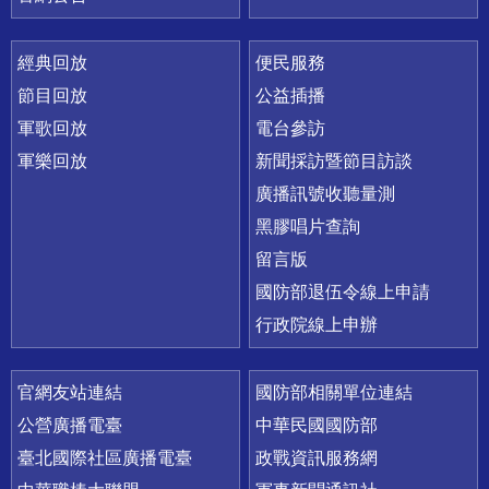
經典回放
便民服務
節目回放
公益插播
軍歌回放
電台參訪
軍樂回放
新聞採訪暨節目訪談
廣播訊號收聽量測
黑膠唱片查詢
留言版
國防部退伍令線上申請
行政院線上申辦
官網友站連結
國防部相關單位連結
公營廣播電臺
中華民國國防部
臺北國際社區廣播電臺
政戰資訊服務網