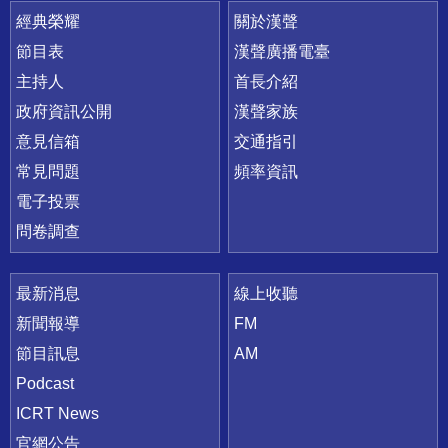
快速連結
經典榮耀
關於漢聲
節目表
漢聲廣播電臺
主持人
首長介紹
政府資訊公開
漢聲家族
意見信箱
交通指引
常見問題
頻率資訊
電子投票
問卷調查
最新消息
線上收聽
新聞報導
FM
節目訊息
AM
Podcast
ICRT News
官網公告