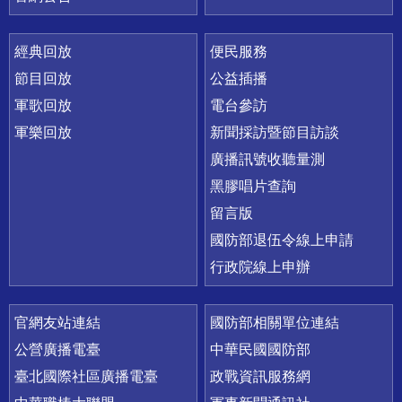
經典回放
便民服務
節目回放
公益插播
軍歌回放
電台參訪
軍樂回放
新聞採訪暨節目訪談
廣播訊號收聽量測
黑膠唱片查詢
留言版
國防部退伍令線上申請
行政院線上申辦
官網友站連結
國防部相關單位連結
公營廣播電臺
中華民國國防部
臺北國際社區廣播電臺
政戰資訊服務網