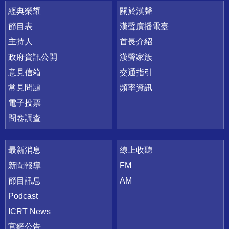
快速連結
經典榮耀
關於漢聲
節目表
漢聲廣播電臺
主持人
首長介紹
政府資訊公開
漢聲家族
意見信箱
交通指引
常見問題
頻率資訊
電子投票
問卷調查
最新消息
線上收聽
新聞報導
FM
節目訊息
AM
Podcast
ICRT News
官網公告