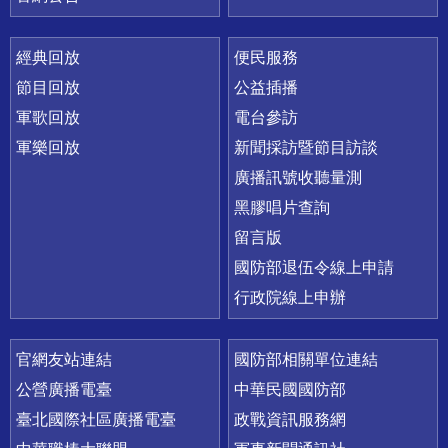
經典回放
便民服務
節目回放
公益插播
軍歌回放
電台參訪
軍樂回放
新聞採訪暨節目訪談
廣播訊號收聽量測
黑膠唱片查詢
留言版
國防部退伍令線上申請
行政院線上申辦
官網友站連結
國防部相關單位連結
公營廣播電臺
中華民國國防部
臺北國際社區廣播電臺
政戰資訊服務網