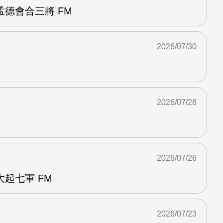
德會合三將 FM
2026/07/30
2026/07/28
2026/07/26
起七軍 FM
2026/07/23