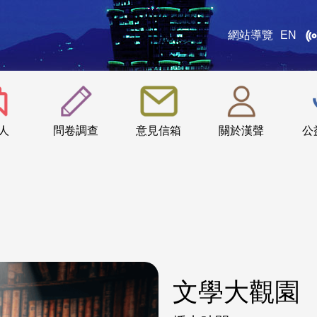
網站導覽
EN
:::
人
問卷調查
意見信箱
關於漢聲
公
文學大觀園