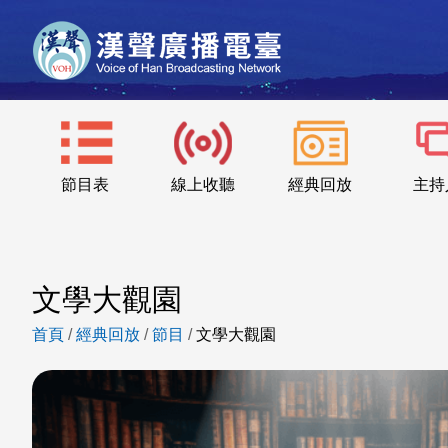
節目表
線上收聽
經典回放
主持
文學大觀園
首頁
/
經典回放
/
節目
/
文學大觀園