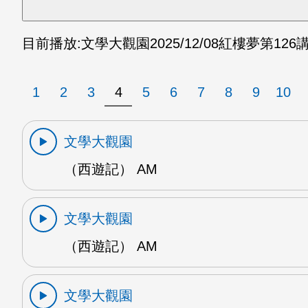
目前播放:
文學大觀園
2025/12/08
紅樓夢第126講
1
2
3
4
5
6
7
8
9
10
文學大觀園
（西遊記） AM
文學大觀園
（西遊記） AM
文學大觀園