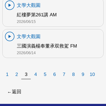
文學大觀園
紅樓夢第261講 AM
2026/06/15
文學大觀園
三國演義楊奉董承双救駕 FM
2026/06/14
1
2
3
4
5
6
7
8
9
10
返回