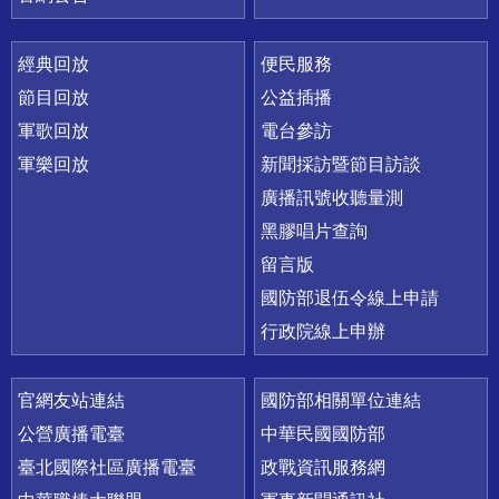
經典回放
便民服務
節目回放
公益插播
軍歌回放
電台參訪
軍樂回放
新聞採訪暨節目訪談
廣播訊號收聽量測
黑膠唱片查詢
留言版
國防部退伍令線上申請
行政院線上申辦
官網友站連結
國防部相關單位連結
公營廣播電臺
中華民國國防部
臺北國際社區廣播電臺
政戰資訊服務網