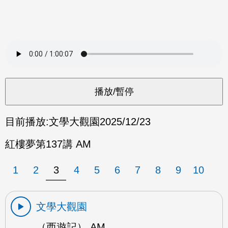
目前播放:
文學大觀園
2025/12/23
紅樓夢第137講 AM
1
2
3
4
5
6
7
8
9
10
文學大觀園
（西遊記） AM