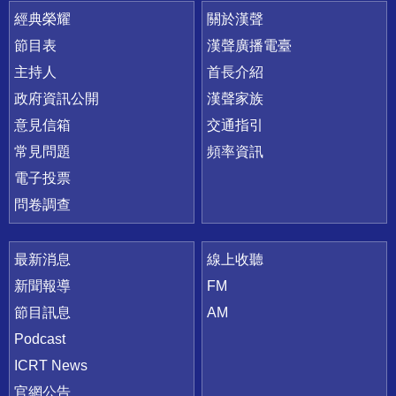
快速連結
經典榮耀
關於漢聲
節目表
漢聲廣播電臺
主持人
首長介紹
政府資訊公開
漢聲家族
意見信箱
交通指引
常見問題
頻率資訊
電子投票
問卷調查
最新消息
線上收聽
新聞報導
FM
節目訊息
AM
Podcast
ICRT News
官網公告