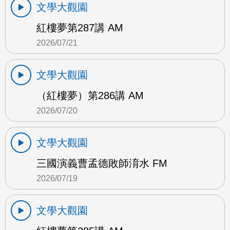
文學大觀園
紅樓夢第287講 AM
2026/07/21
文學大觀園
（紅樓夢）第286講 AM
2026/07/20
文學大觀園
三國演義曹孟德敗師淯水 FM
2026/07/19
文學大觀園