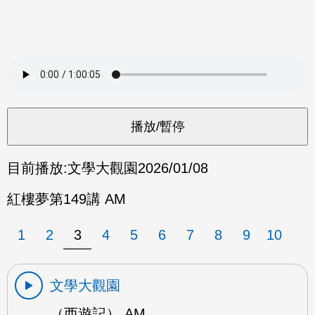
目前播放:
文學大觀園
2026/01/08
紅樓夢第149講 AM
1
2
3
4
5
6
7
8
9
10
文學大觀園
（西遊記） AM