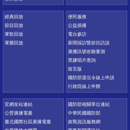
經典回放
便民服務
節目回放
公益插播
軍歌回放
電台參訪
軍樂回放
新聞採訪暨節目訪談
廣播訊號收聽量測
黑膠唱片查詢
留言版
國防部退伍令線上申請
行政院線上申辦
官網友站連結
國防部相關單位連結
公營廣播電臺
中華民國國防部
臺北國際社區廣播電臺
政戰資訊服務網