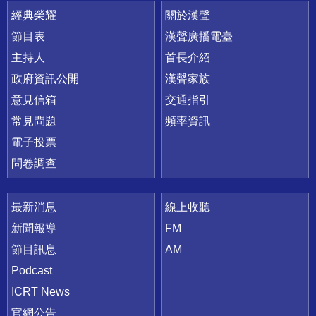
快速連結
經典榮耀
關於漢聲
節目表
漢聲廣播電臺
主持人
首長介紹
政府資訊公開
漢聲家族
意見信箱
交通指引
常見問題
頻率資訊
電子投票
問卷調查
最新消息
線上收聽
新聞報導
FM
節目訊息
AM
Podcast
ICRT News
官網公告