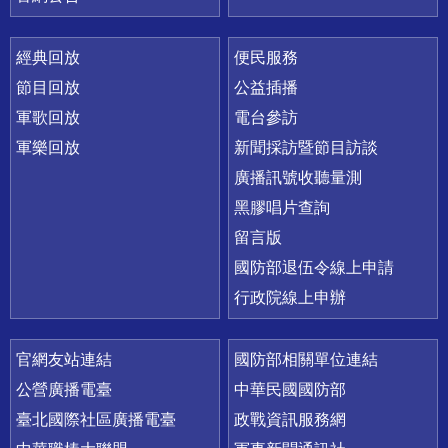
經典回放
便民服務
節目回放
公益插播
軍歌回放
電台參訪
軍樂回放
新聞採訪暨節目訪談
廣播訊號收聽量測
黑膠唱片查詢
留言版
國防部退伍令線上申請
行政院線上申辦
官網友站連結
國防部相關單位連結
公營廣播電臺
中華民國國防部
臺北國際社區廣播電臺
政戰資訊服務網