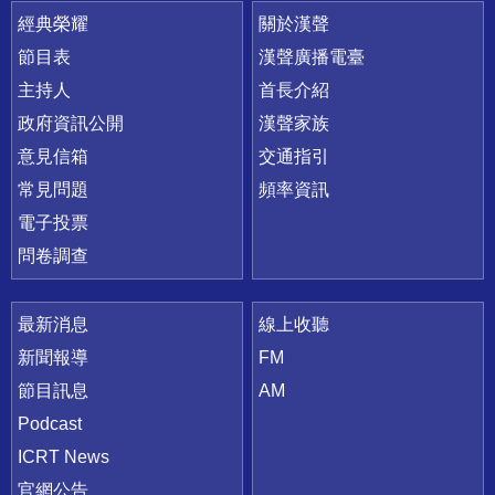
快速連結
經典榮耀
關於漢聲
節目表
漢聲廣播電臺
主持人
首長介紹
政府資訊公開
漢聲家族
意見信箱
交通指引
常見問題
頻率資訊
電子投票
問卷調查
最新消息
線上收聽
新聞報導
FM
節目訊息
AM
Podcast
ICRT News
官網公告