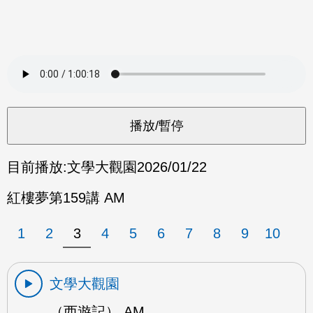
目前播放:
文學大觀園
2026/01/22
紅樓夢第159講 AM
1
2
3
4
5
6
7
8
9
10
文學大觀園
（西遊記） AM