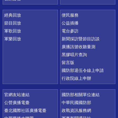
經典回放
便民服務
節目回放
公益插播
軍歌回放
電台參訪
軍樂回放
新聞採訪暨節目訪談
廣播訊號收聽量測
黑膠唱片查詢
留言版
國防部退伍令線上申請
行政院線上申辦
官網友站連結
國防部相關單位連結
公營廣播電臺
中華民國國防部
臺北國際社區廣播電臺
政戰資訊服務網