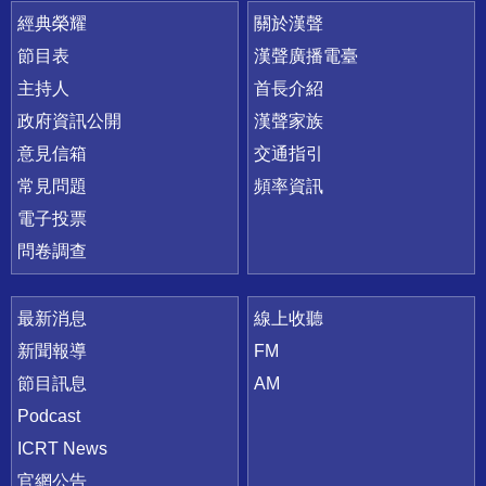
快速連結
經典榮耀
關於漢聲
節目表
漢聲廣播電臺
主持人
首長介紹
政府資訊公開
漢聲家族
意見信箱
交通指引
常見問題
頻率資訊
電子投票
問卷調查
最新消息
線上收聽
新聞報導
FM
節目訊息
AM
Podcast
ICRT News
官網公告