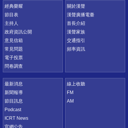
快速連結
經典榮耀
關於漢聲
節目表
漢聲廣播電臺
主持人
首長介紹
政府資訊公開
漢聲家族
意見信箱
交通指引
常見問題
頻率資訊
電子投票
問卷調查
最新消息
線上收聽
新聞報導
FM
節目訊息
AM
Podcast
ICRT News
官網公告