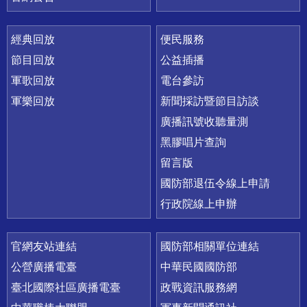
經典回放
便民服務
節目回放
公益插播
軍歌回放
電台參訪
軍樂回放
新聞採訪暨節目訪談
廣播訊號收聽量測
黑膠唱片查詢
留言版
國防部退伍令線上申請
行政院線上申辦
官網友站連結
國防部相關單位連結
公營廣播電臺
中華民國國防部
臺北國際社區廣播電臺
政戰資訊服務網