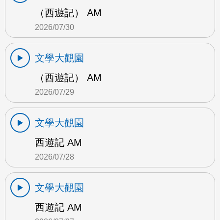
（西遊記） AM
2026/07/30
文學大觀園
（西遊記） AM
2026/07/29
文學大觀園
西遊記 AM
2026/07/28
文學大觀園
西遊記 AM