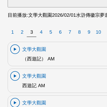
目前播放:
文學大觀園
2026/02/01
水滸傳徽宗夢遊
1
2
3
4
5
6
7
8
9
10
文學大觀園
（西遊記） AM
文學大觀園
西遊記 AM
文學大觀園