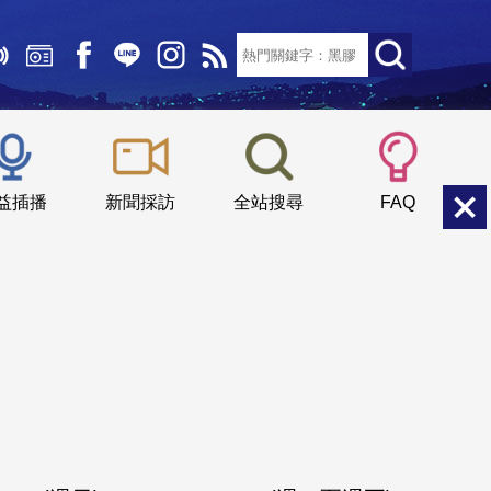
文字大小：
小
中
大
益插播
新聞採訪
全站搜尋
FAQ