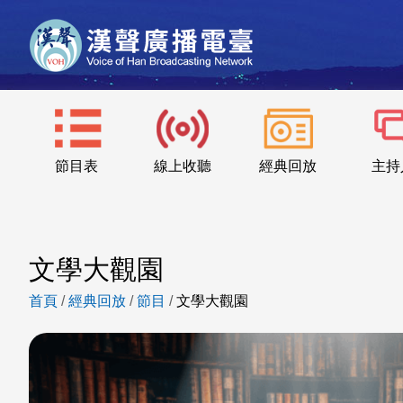
節目表
線上收聽
經典回放
主持
文學大觀園
首頁
/
經典回放
/
節目
/
文學大觀園