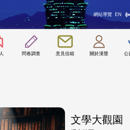
網站導覽
EN
:::
人
問卷調查
意見信箱
關於漢聲
公
文學大觀園