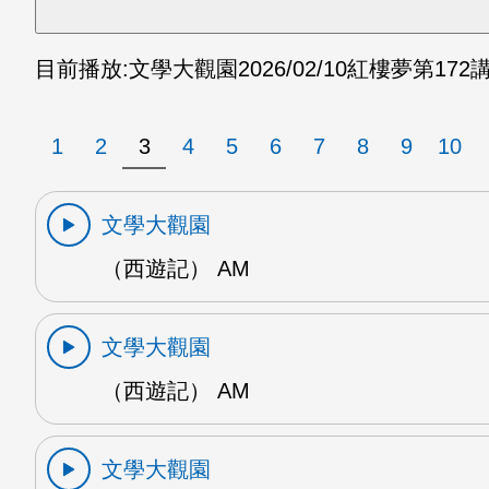
目前播放:
文學大觀園
2026/02/10
紅樓夢第172講
1
2
3
4
5
6
7
8
9
10
文學大觀園
（西遊記） AM
文學大觀園
（西遊記） AM
文學大觀園