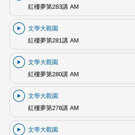
紅樓夢第283講 AM
文學大觀園
紅樓夢第281講 AM
文學大觀園
紅樓夢第280講 AM
文學大觀園
紅樓夢第278講 AM
文學大觀園