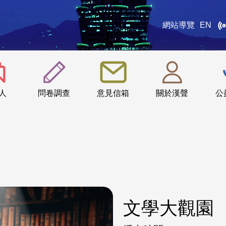
網站導覽
EN
:::
人
問卷調查
意見信箱
關於漢聲
公
文學大觀園