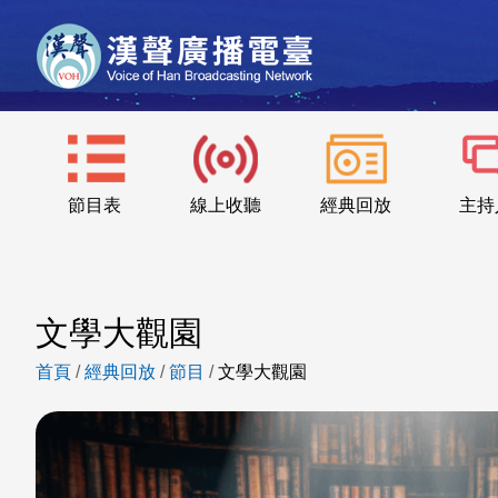
節目表
線上收聽
經典回放
主持
文學大觀園
首頁
/
經典回放
/
節目
/
文學大觀園