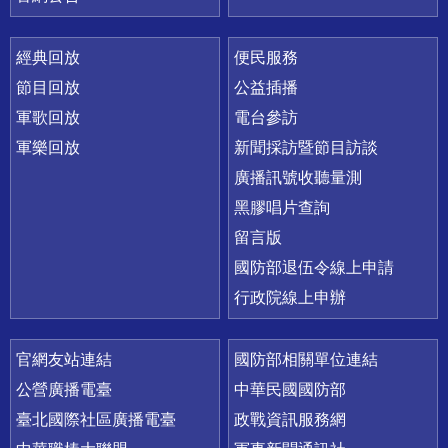
經典回放
便民服務
節目回放
公益插播
軍歌回放
電台參訪
軍樂回放
新聞採訪暨節目訪談
廣播訊號收聽量測
黑膠唱片查詢
留言版
國防部退伍令線上申請
行政院線上申辦
官網友站連結
國防部相關單位連結
公營廣播電臺
中華民國國防部
臺北國際社區廣播電臺
政戰資訊服務網