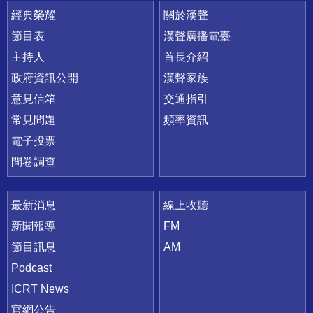
快速連結
經典榮耀
關於漢聲
節目表
漢聲廣播電臺
主持人
首長介紹
政府資訊公開
漢聲家族
意見信箱
交通指引
常見問題
頻率資訊
電子投票
問卷調查
最新消息
線上收聽
新聞報導
FM
節目訊息
AM
Podcast
ICRT News
官網公告