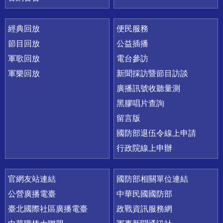
經典回放
便民服務
節目回放
公益插播
軍歌回放
電台參訪
軍樂回放
新聞採訪暨節目訪談
廣播訊號收聽量測
黑膠唱片查詢
留言版
國防部退伍令線上申請
行政院線上申辦
官網友站連結
國防部相關單位連結
公營廣播電臺
中華民國國防部
臺北國際社區廣播電臺
政戰資訊服務網