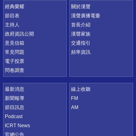
快速連結
經典榮耀
關於漢聲
節目表
漢聲廣播電臺
主持人
首長介紹
政府資訊公開
漢聲家族
意見信箱
交通指引
常見問題
頻率資訊
電子投票
問卷調查
最新消息
線上收聽
新聞報導
FM
節目訊息
AM
Podcast
ICRT News
官網公告