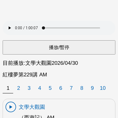
目前播放:
文學大觀園
2026/04/30
紅樓夢第229講 AM
1
2
3
4
5
6
7
8
9
10
文學大觀園
（西遊記） AM