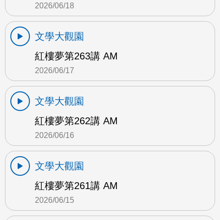
2026/06/18
文學大觀園
紅樓夢第263講 AM
2026/06/17
文學大觀園
紅樓夢第262講 AM
2026/06/16
文學大觀園
紅樓夢第261講 AM
2026/06/15