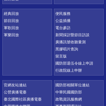
經典回放
便民服務
節目回放
公益插播
軍歌回放
電台參訪
軍樂回放
新聞採訪暨節目訪談
廣播訊號收聽量測
黑膠唱片查詢
留言版
國防部退伍令線上申請
行政院線上申辦
官網友站連結
國防部相關單位連結
公營廣播電臺
中華民國國防部
臺北國際社區廣播電臺
政戰資訊服務網