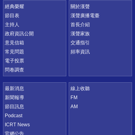
快速連結
經典榮耀
關於漢聲
節目表
漢聲廣播電臺
主持人
首長介紹
政府資訊公開
漢聲家族
意見信箱
交通指引
常見問題
頻率資訊
電子投票
問卷調查
最新消息
線上收聽
新聞報導
FM
節目訊息
AM
Podcast
ICRT News
官網公告