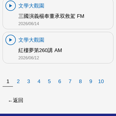
文學大觀園
三國演義楊奉董承双救駕 FM
2026/06/14
文學大觀園
紅樓夢第260講 AM
2026/06/12
1
2
3
4
5
6
7
8
9
10
返回