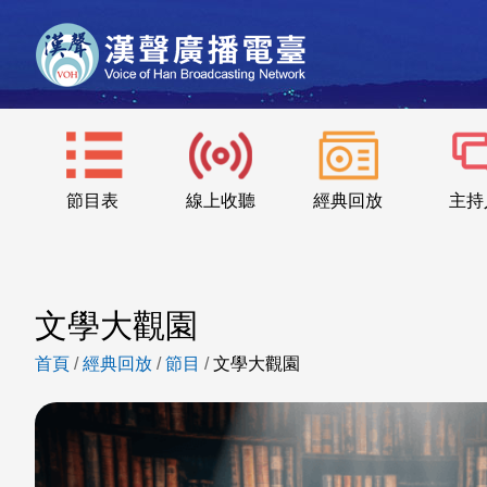
節目表
線上收聽
經典回放
主持
文學大觀園
首頁
/
經典回放
/
節目
/
文學大觀園