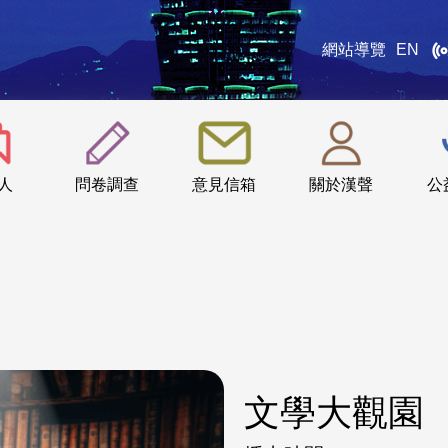
網站導覽
EN
:::
人
問卷調查
意見信箱
關於漢聲
公
文學大觀園