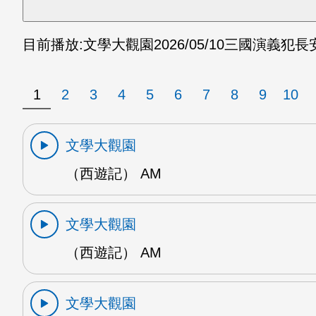
目前播放:
文學大觀園
2026/05/10
三國演義犯長安
1
2
3
4
5
6
7
8
9
10
文學大觀園
（西遊記） AM
文學大觀園
（西遊記） AM
文學大觀園