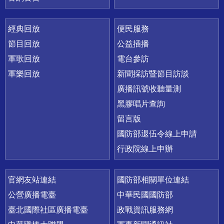
經典回放
便民服務
節目回放
公益插播
軍歌回放
電台參訪
軍樂回放
新聞採訪暨節目訪談
廣播訊號收聽量測
黑膠唱片查詢
留言版
國防部退伍令線上申請
行政院線上申辦
官網友站連結
國防部相關單位連結
公營廣播電臺
中華民國國防部
臺北國際社區廣播電臺
政戰資訊服務網