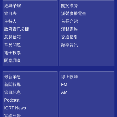
快速連結
經典榮耀
關於漢聲
節目表
漢聲廣播電臺
主持人
首長介紹
政府資訊公開
漢聲家族
意見信箱
交通指引
常見問題
頻率資訊
電子投票
問卷調查
最新消息
線上收聽
新聞報導
FM
節目訊息
AM
Podcast
ICRT News
官網公告