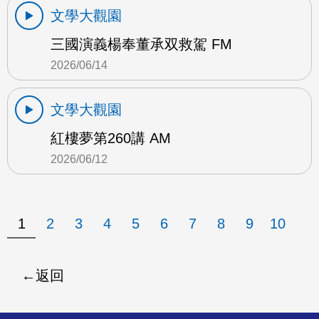
文學大觀園
三國演義楊奉董承双救駕 FM
2026/06/14
文學大觀園
紅樓夢第260講 AM
2026/06/12
1
2
3
4
5
6
7
8
9
10
返回