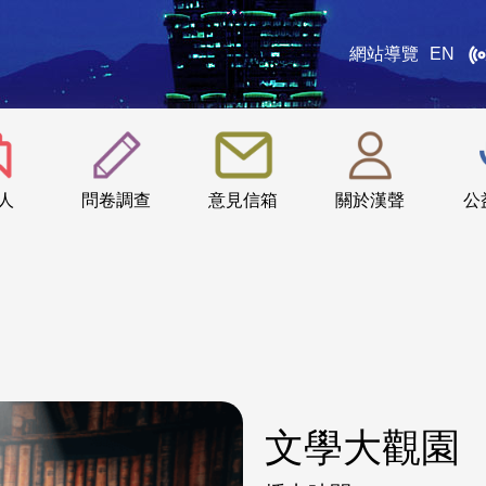
網站導覽
EN
:::
人
問卷調查
意見信箱
關於漢聲
公
文學大觀園