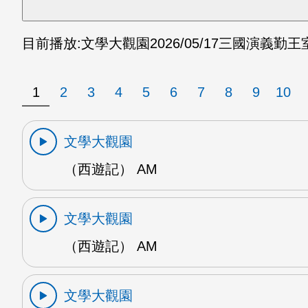
目前播放:
文學大觀園
2026/05/17
三國演義勤王室
1
2
3
4
5
6
7
8
9
10
文學大觀園
（西遊記） AM
文學大觀園
（西遊記） AM
文學大觀園