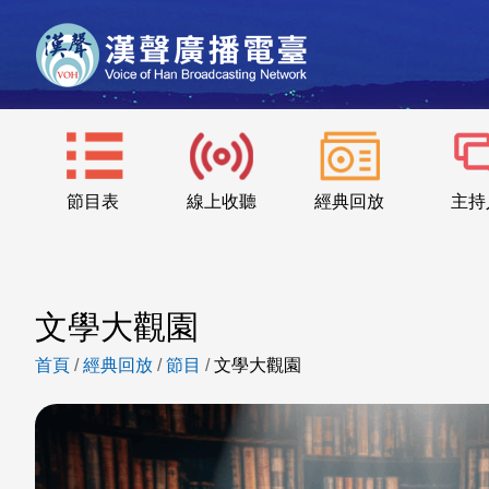
節目表
線上收聽
經典回放
主持
文學大觀園
首頁
/
經典回放
/
節目
/
文學大觀園