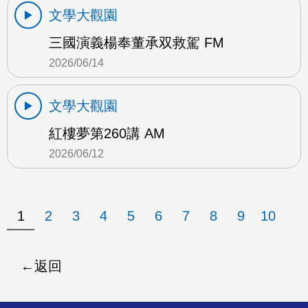
文學大觀園
三國演義楊奉董承双救駕 FM
2026/06/14
文學大觀園
紅樓夢第260講 AM
2026/06/12
1
2
3
4
5
6
7
8
9
10
返回