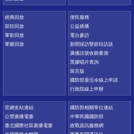
經典回放
便民服務
節目回放
公益插播
軍歌回放
電台參訪
軍樂回放
新聞採訪暨節目訪談
廣播訊號收聽量測
黑膠唱片查詢
留言版
國防部退伍令線上申請
行政院線上申辦
官網友站連結
國防部相關單位連結
公營廣播電臺
中華民國國防部
臺北國際社區廣播電臺
政戰資訊服務網