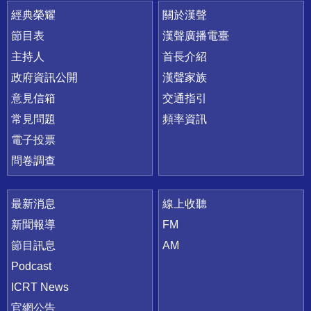
快速連結
經典榮耀
關於漢聲
節目表
漢聲廣播電臺
主持人
首長介紹
政府資訊公開
漢聲家族
意見信箱
交通指引
常見問題
頻率資訊
電子投票
問卷調查
最新消息
線上收聽
新聞報導
FM
節目訊息
AM
Podcast
ICRT News
官網公告