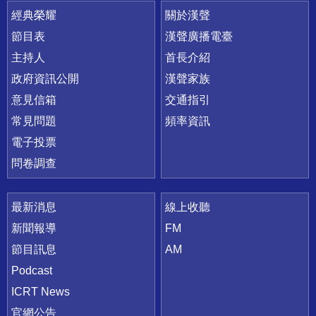
快速連結
經典榮耀
關於漢聲
節目表
漢聲廣播電臺
主持人
首長介紹
政府資訊公開
漢聲家族
意見信箱
交通指引
常見問題
頻率資訊
電子投票
問卷調查
最新消息
線上收聽
新聞報導
FM
節目訊息
AM
Podcast
ICRT News
官網公告