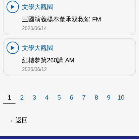
文學大觀園
三國演義楊奉董承双救駕 FM
2026/06/14
文學大觀園
紅樓夢第260講 AM
2026/06/12
1
2
3
4
5
6
7
8
9
10
返回