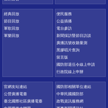
經典回放
便民服務
節目回放
公益插播
軍歌回放
電台參訪
軍樂回放
新聞採訪暨節目訪談
廣播訊號收聽量測
黑膠唱片查詢
留言版
國防部退伍令線上申請
行政院線上申辦
官網友站連結
國防部相關單位連結
公營廣播電臺
中華民國國防部
臺北國際社區廣播電臺
政戰資訊服務網