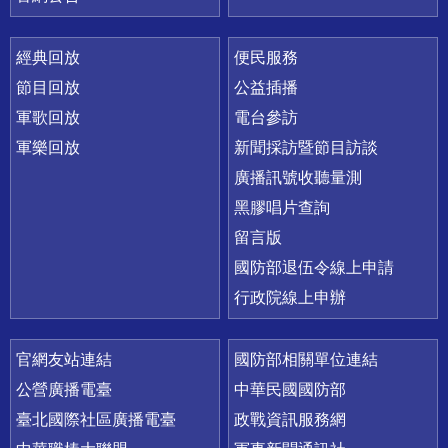
經典回放
便民服務
節目回放
公益插播
軍歌回放
電台參訪
軍樂回放
新聞採訪暨節目訪談
廣播訊號收聽量測
黑膠唱片查詢
留言版
國防部退伍令線上申請
行政院線上申辦
官網友站連結
國防部相關單位連結
公營廣播電臺
中華民國國防部
臺北國際社區廣播電臺
政戰資訊服務網