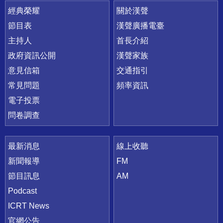
快速連結
經典榮耀
關於漢聲
節目表
漢聲廣播電臺
主持人
首長介紹
政府資訊公開
漢聲家族
意見信箱
交通指引
常見問題
頻率資訊
電子投票
問卷調查
最新消息
線上收聽
新聞報導
FM
節目訊息
AM
Podcast
ICRT News
官網公告