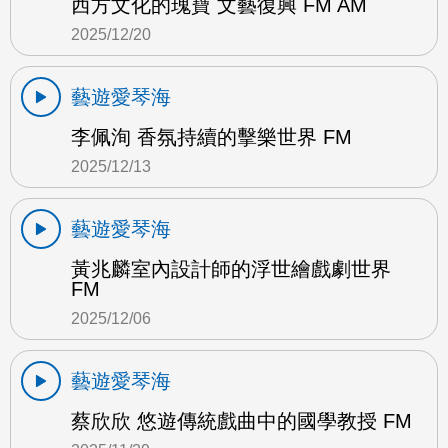
西方文化的瑰寶 文藝復興 FM AM
2025/12/20
藝遊愛琴海
李佩洵 香氛持續的擊樂世界 FM
2025/12/13
藝遊愛琴海
黃兆麟室內設計師的浮世繪戲劇世界
FM
2025/12/06
藝遊愛琴海
蔡欣欣 悠遊傳統戲曲中的國學教授 FM