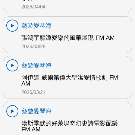
2026/04/04
藝遊愛琴海
張鴻宇龍潭愛樂的風華展現 FM AM
2026/03/28
藝遊愛琴海
阿伊達 威爾第偉大聖潔愛情歌劇 FM
AM
2026/03/21
藝遊愛琴海
漢斯季默的好萊塢奇幻史詩電影配樂
FM AM