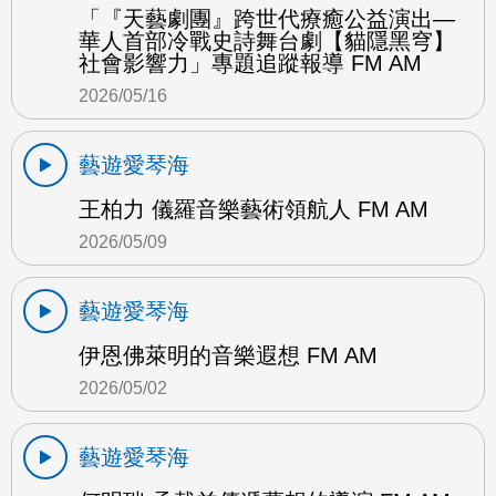
「『天藝劇團』跨世代療癒公益演出—
華人首部冷戰史詩舞台劇【貓隱黑穹】
社會影響力」專題追蹤報導 FM AM
2026/05/16
藝遊愛琴海
王柏力 儀羅音樂藝術領航人 FM AM
2026/05/09
藝遊愛琴海
伊恩佛萊明的音樂遐想 FM AM
2026/05/02
藝遊愛琴海