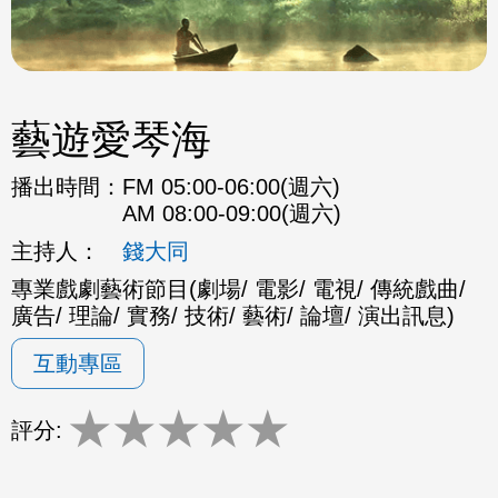
藝遊愛琴海
播出時間：
FM 05:00-06:00(週六)
AM 08:00-09:00(週六)
主持人：
錢大同
專業戲劇藝術節目(劇場/ 電影/ 電視/ 傳統戲曲/
廣告/ 理論/ 實務/ 技術/ 藝術/ 論壇/ 演出訊息)
互動專區
★
★
★
★
★
評分: