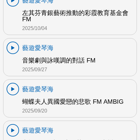
藝遊愛琴海
左其芬青銀藝術推動的彩霞教育基金會
FM
2025/10/04
藝遊愛琴海
音樂劇與詠嘆調的對話 FM
2025/09/27
藝遊愛琴海
蝴蝶夫人異國愛戀的悲歌 FM AMBIG
2025/09/20
藝遊愛琴海