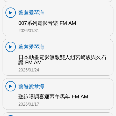
藝遊愛琴海
007系列電影音樂 FM AM
2026/01/31
藝遊愛琴海
日本動畫電影無敵雙人組宮崎駿與久石
讓 FM AM
2026/01/24
藝遊愛琴海
聽詠嘆調喜迎丙午馬年 FM AM
2026/01/17