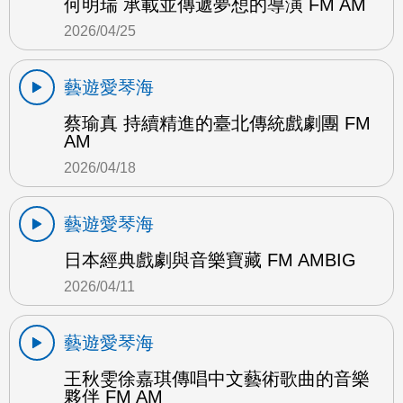
何明瑞 承載並傳遞夢想的導演 FM AM
2026/04/25
藝遊愛琴海
蔡瑜真 持續精進的臺北傳統戲劇團 FM
AM
2026/04/18
藝遊愛琴海
日本經典戲劇與音樂寶藏 FM AMBIG
2026/04/11
藝遊愛琴海
王秋雯徐嘉琪傳唱中文藝術歌曲的音樂
夥伴 FM AM