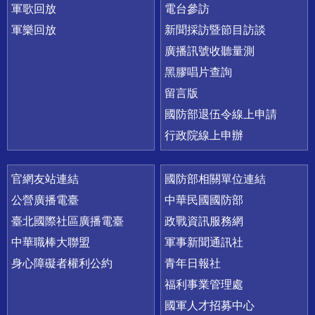
軍歌回放
電台參訪
軍樂回放
新聞採訪暨節目訪談
廣播訊號收聽量測
黑膠唱片查詢
留言版
國防部退伍令線上申請
行政院線上申辦
官網友站連結
國防部相關單位連結
公營廣播電臺
中華民國國防部
臺北國際社區廣播電臺
政戰資訊服務網
中華職棒大聯盟
軍事新聞通訊社
身心障礙者權利公約
青年日報社
福利事業管理處
國軍人才招募中心