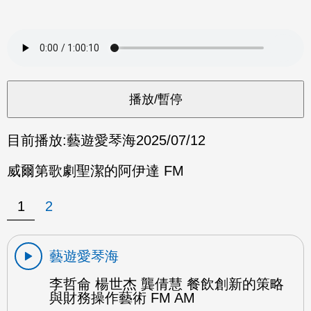
目前播放:
藝遊愛琴海
2025/07/12
威爾第歌劇聖潔的阿伊達 FM
1
2
藝遊愛琴海
李哲侖 楊世杰 龔倩慧 餐飲創新的策略
與財務操作藝術 FM AM