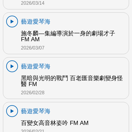
2026/03/14
藝遊愛琴海
施冬麟—集編導演於一身的劇場才子
FM AM
2026/03/07
藝遊愛琴海
黑暗與光明的戰鬥 百老匯音樂劇變身怪
醫 FM
2026/02/28
藝遊愛琴海
百變女高音林姿吟 FM AM
2026/02/21