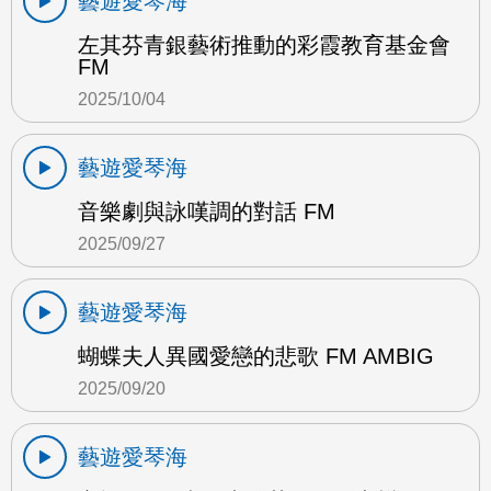
藝遊愛琴海
左其芬青銀藝術推動的彩霞教育基金會
FM
2025/10/04
藝遊愛琴海
音樂劇與詠嘆調的對話 FM
2025/09/27
藝遊愛琴海
蝴蝶夫人異國愛戀的悲歌 FM AMBIG
2025/09/20
藝遊愛琴海