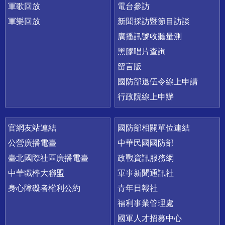
軍歌回放
電台參訪
軍樂回放
新聞採訪暨節目訪談
廣播訊號收聽量測
黑膠唱片查詢
留言版
國防部退伍令線上申請
行政院線上申辦
官網友站連結
國防部相關單位連結
公營廣播電臺
中華民國國防部
臺北國際社區廣播電臺
政戰資訊服務網
中華職棒大聯盟
軍事新聞通訊社
身心障礙者權利公約
青年日報社
福利事業管理處
國軍人才招募中心