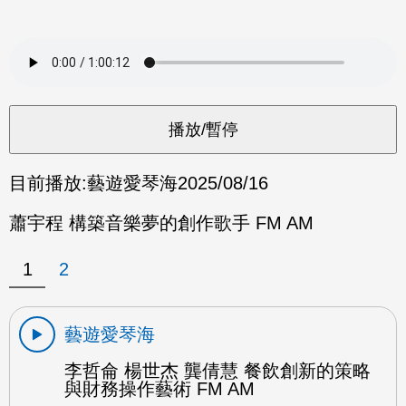
目前播放:
藝遊愛琴海
2025/08/16
蕭宇程 構築音樂夢的創作歌手 FM AM
1
2
藝遊愛琴海
李哲侖 楊世杰 龔倩慧 餐飲創新的策略
與財務操作藝術 FM AM