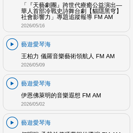
「『天藝劇團』跨世代療癒公益演出—
華人首部冷戰史詩舞台劇【貓隱黑穹】
社會影響力」專題追蹤報導 FM AM
2026/05/16
藝遊愛琴海
王柏力 儀羅音樂藝術領航人 FM AM
2026/05/09
藝遊愛琴海
伊恩佛萊明的音樂遐想 FM AM
2026/05/02
藝遊愛琴海