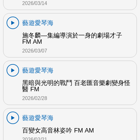
2026/03/14
藝遊愛琴海
施冬麟—集編導演於一身的劇場才子
FM AM
2026/03/07
藝遊愛琴海
黑暗與光明的戰鬥 百老匯音樂劇變身怪
醫 FM
2026/02/28
藝遊愛琴海
百變女高音林姿吟 FM AM
2026/02/21