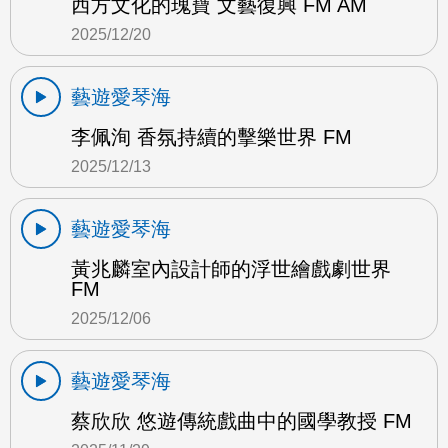
西方文化的瑰寶 文藝復興 FM AM
2025/12/20
藝遊愛琴海
李佩洵 香氛持續的擊樂世界 FM
2025/12/13
藝遊愛琴海
黃兆麟室內設計師的浮世繪戲劇世界
FM
2025/12/06
藝遊愛琴海
蔡欣欣 悠遊傳統戲曲中的國學教授 FM