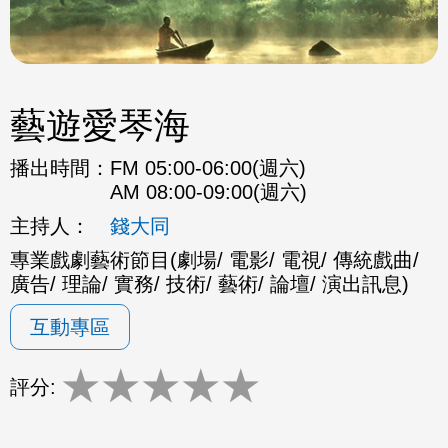
藝遊愛琴海
播出時間：
FM 05:00-06:00(週六)
AM 08:00-09:00(週六)
主持人：
錢大同
專業戲劇藝術節目(劇場/ 電影/ 電視/ 傳統戲曲/
廣告/ 理論/ 實務/ 技術/ 藝術/ 論壇/ 演出訊息)
互動專區
★
★
★
★
★
評分: