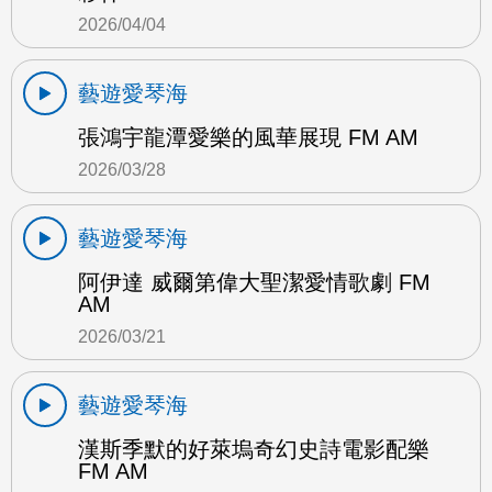
2026/04/04
藝遊愛琴海
張鴻宇龍潭愛樂的風華展現 FM AM
2026/03/28
藝遊愛琴海
阿伊達 威爾第偉大聖潔愛情歌劇 FM
AM
2026/03/21
藝遊愛琴海
漢斯季默的好萊塢奇幻史詩電影配樂
FM AM