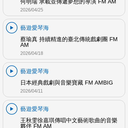
何明瑞 承載並傳遞夢想的導演 FM AM
2026/04/25
藝遊愛琴海
蔡瑜真 持續精進的臺北傳統戲劇團 FM
AM
2026/04/18
藝遊愛琴海
日本經典戲劇與音樂寶藏 FM AMBIG
2026/04/11
藝遊愛琴海
王秋雯徐嘉琪傳唱中文藝術歌曲的音樂
夥伴 FM AM