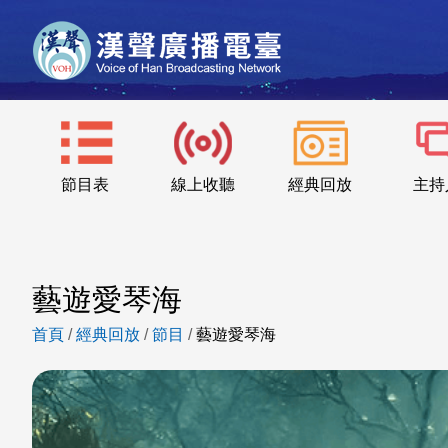
節目表
線上收聽
經典回放
主持
藝遊愛琴海
首頁
/
經典回放
/
節目
/
藝遊愛琴海