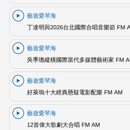
藝遊愛琴海
丁達明與2026台北國際合唱音樂節 FM 
藝遊愛琴海
吳季璁縱橫國際當代多媒體藝術家 FM A
藝遊愛琴海
好萊塢十大經典懸疑電影配樂 FM AM
藝遊愛琴海
12首偉大歌劇大合唱 FM AM