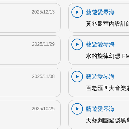
藝遊愛琴海
2025/12/13
黃兆麟室內設計師
藝遊愛琴海
2025/11/29
水的旋律幻想 F
藝遊愛琴海
2025/11/08
百老匯四大音樂劇
藝遊愛琴海
2025/10/25
天藝劇團貓隱黑穹