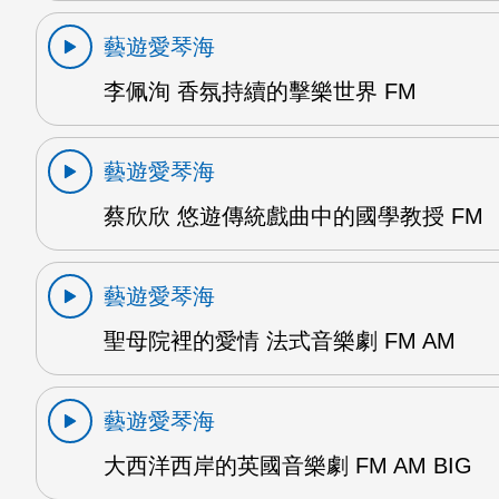
藝遊愛琴海
李佩洵 香氛持續的擊樂世界 FM
藝遊愛琴海
蔡欣欣 悠遊傳統戲曲中的國學教授 FM
藝遊愛琴海
聖母院裡的愛情 法式音樂劇 FM AM
藝遊愛琴海
大西洋西岸的英國音樂劇 FM AM BIG