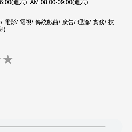
06:00(週六)
AM 08:00-09:00(週六)
電影/ 電視/ 傳統戲曲/ 廣告/ 理論/ 實務/ 技
息)
★
★