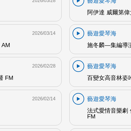
藝遊愛琴海
2026/03/28
阿伊達 威爾第偉
藝遊愛琴海
2026/03/14
AM
施冬麟—集編導演
藝遊愛琴海
2026/02/28
 FM
百變女高音林姿吟 
藝遊愛琴海
2026/02/14
法式愛情音樂劇
FM