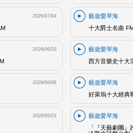
藝遊愛琴海
2026/07/04
AM
十大爵士名曲 FM
藝遊愛琴海
2026/06/20
M
西方音樂史十大宗
藝遊愛琴海
2026/06/06
好萊塢十大經典戰
藝遊愛琴海
2026/05/23
「『天藝劇團』