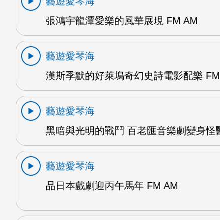
藝遊愛琴海
張鴻宇龍潭愛樂的風華展現 FM AM
藝遊愛琴海
漢斯季默的好萊塢奇幻史詩電影配樂 FM 
藝遊愛琴海
黑暗與光明的戰鬥 百老匯音樂劇變身怪醫
藝遊愛琴海
品日本戲劇迎丙午馬年 FM AM