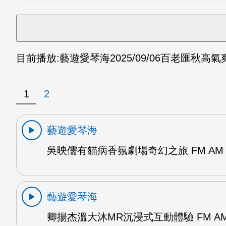
目前播放:
藝遊愛琴海
2025/09/06
百老匯秋高氣爽
1
2
藝遊愛琴海
吳映儒有貓病香氛劇場奇幻之旅 FM AM
藝遊愛琴海
卿揚杰溫大沐MR沉浸式互動體驗 FM A