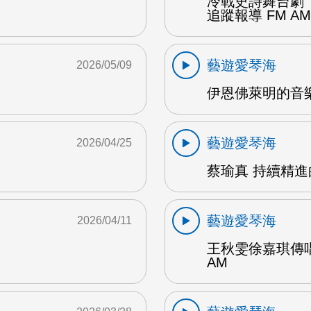
冷戰史詩舞台劇
追蹤報導 FM AM
藝遊愛琴海
2026/05/09
伊恩佛萊明的音樂
藝遊愛琴海
2026/04/25
蔡瑜真 持續精進
藝遊愛琴海
2026/04/11
王秋雯徐嘉琪傳
AM