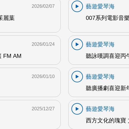
藝遊愛琴海
2026/02/07
茱麗葉
007系列電影音樂 
藝遊愛琴海
2026/01/24
FM AM
聽詠嘆調喜迎丙午
藝遊愛琴海
2026/01/10
聽廣播劇喜迎新年 
藝遊愛琴海
2025/12/27
西方文化的瑰寶 文