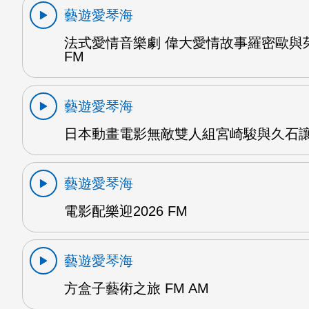
藝遊愛琴海
法式愛情音樂劇 偉大愛情故事羅密歐與
FM
藝遊愛琴海
日本動畫電影無敵雙人組宮崎駿與久石讓 
藝遊愛琴海
電影配樂迎2026 FM
藝遊愛琴海
方盒子藝術之旅 FM AM