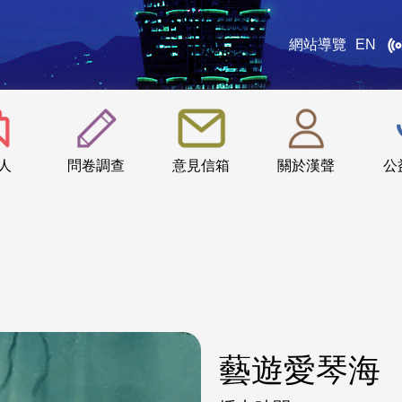
網站導覽
EN
:::
人
問卷調查
意見信箱
關於漢聲
公
藝遊愛琴海