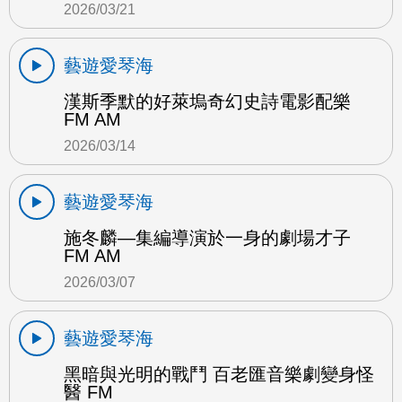
2026/03/21
藝遊愛琴海
漢斯季默的好萊塢奇幻史詩電影配樂
FM AM
2026/03/14
藝遊愛琴海
施冬麟—集編導演於一身的劇場才子
FM AM
2026/03/07
藝遊愛琴海
黑暗與光明的戰鬥 百老匯音樂劇變身怪
醫 FM