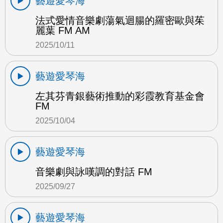
藝遊愛琴海
法式愛情音樂劇蕩氣迴腸的羅密歐與茱
麗葉 FM AM
2025/10/11
藝遊愛琴海
左其芬青銀藝術推動的彩霞教育基金會
FM
2025/10/04
藝遊愛琴海
音樂劇與詠嘆調的對話 FM
2025/09/27
藝遊愛琴海