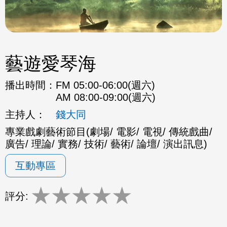
藝遊愛琴海
播出時間：
FM 05:00-06:00(週六)
AM 08:00-09:00(週六)
主持人：
錢大同
專業戲劇藝術節目(劇場/ 電影/ 電視/ 傳統戲曲/
廣告/ 理論/ 實務/ 技術/ 藝術/ 論壇/ 演出訊息)
互動專區
★
★
★
★
★
評分: