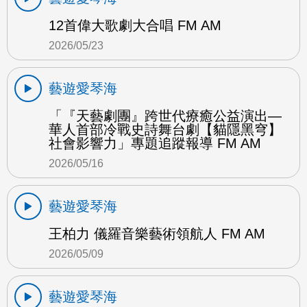
12首偉大歌劇大合唱 FM AM
2026/05/23
藝遊愛琴海
「『天藝劇團』跨世代療癒公益演出—
華人首部冷戰史詩舞台劇【貓隱黑穹】
社會影響力」專題追蹤報導 FM AM
2026/05/16
藝遊愛琴海
王柏力 儀羅音樂藝術領航人 FM AM
2026/05/09
藝遊愛琴海