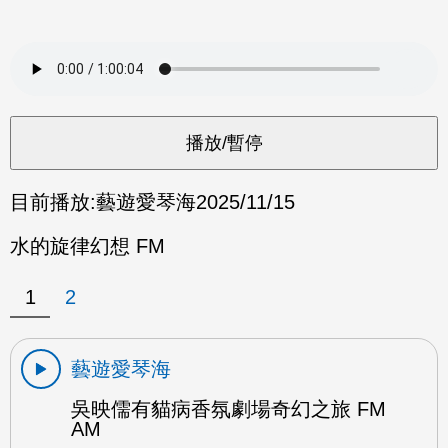
目前播放:
藝遊愛琴海
2025/11/15
水的旋律幻想 FM
1
2
藝遊愛琴海
吳映儒有貓病香氛劇場奇幻之旅 FM
AM