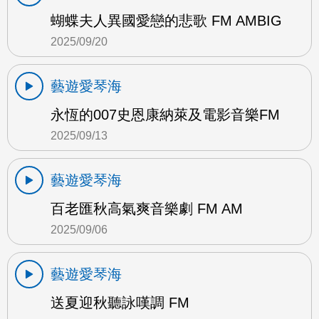
蝴蝶夫人異國愛戀的悲歌 FM AMBIG
2025/09/20
藝遊愛琴海
永恆的007史恩康納萊及電影音樂FM
2025/09/13
藝遊愛琴海
百老匯秋高氣爽音樂劇 FM AM
2025/09/06
藝遊愛琴海
送夏迎秋聽詠嘆調 FM