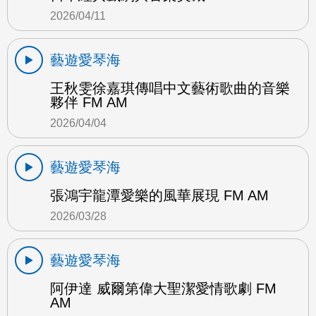
2026/04/11
藝遊愛琴海
王秋雯徐嘉琪傳唱中文藝術歌曲的音樂
夥伴 FM AM
2026/04/04
藝遊愛琴海
張鴻宇龍潭愛樂的風華展現 FM AM
2026/03/28
藝遊愛琴海
阿伊達 威爾第偉大聖潔愛情歌劇 FM
AM