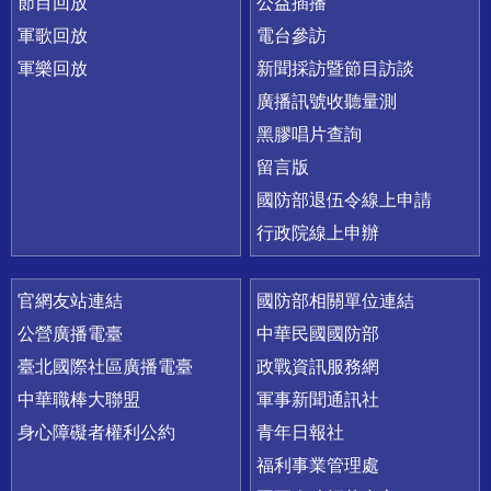
節目回放
公益插播
軍歌回放
電台參訪
軍樂回放
新聞採訪暨節目訪談
廣播訊號收聽量測
黑膠唱片查詢
留言版
國防部退伍令線上申請
行政院線上申辦
官網友站連結
國防部相關單位連結
公營廣播電臺
中華民國國防部
臺北國際社區廣播電臺
政戰資訊服務網
中華職棒大聯盟
軍事新聞通訊社
身心障礙者權利公約
青年日報社
福利事業管理處