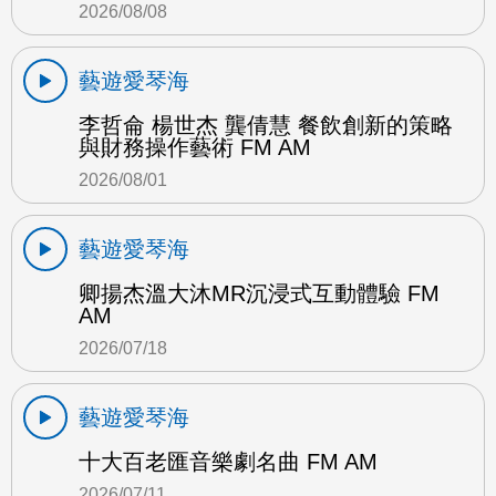
2026/08/08
藝遊愛琴海
李哲侖 楊世杰 龔倩慧 餐飲創新的策略
與財務操作藝術 FM AM
2026/08/01
藝遊愛琴海
卿揚杰溫大沐MR沉浸式互動體驗 FM
AM
2026/07/18
藝遊愛琴海
十大百老匯音樂劇名曲 FM AM
2026/07/11