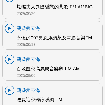
蝴蝶夫人異國愛戀的悲歌 FM AMBIG
2025/09/20
藝遊愛琴海
永恆的007史恩康納萊及電影音樂FM
2025/09/13
藝遊愛琴海
百老匯秋高氣爽音樂劇 FM AM
2025/09/06
藝遊愛琴海
送夏迎秋聽詠嘆調 FM