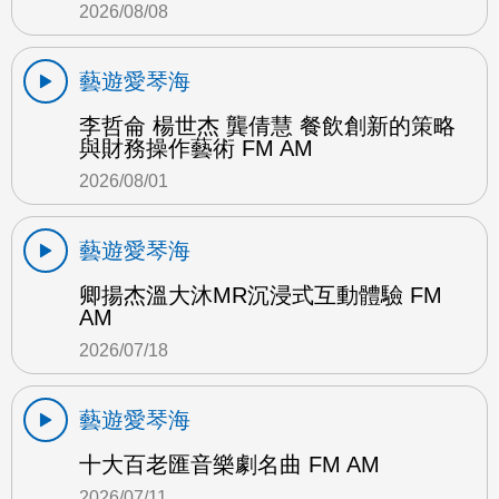
2026/08/08
藝遊愛琴海
李哲侖 楊世杰 龔倩慧 餐飲創新的策略
與財務操作藝術 FM AM
2026/08/01
藝遊愛琴海
卿揚杰溫大沐MR沉浸式互動體驗 FM
AM
2026/07/18
藝遊愛琴海
十大百老匯音樂劇名曲 FM AM
2026/07/11