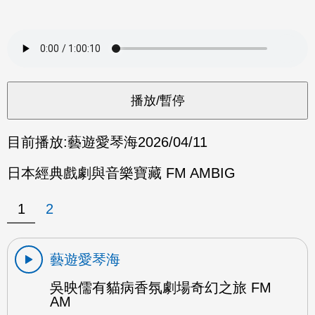
目前播放:
藝遊愛琴海
2026/04/11
日本經典戲劇與音樂寶藏 FM AMBIG
1
2
藝遊愛琴海
吳映儒有貓病香氛劇場奇幻之旅 FM
AM