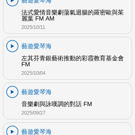
藝遊愛琴海
法式愛情音樂劇蕩氣迴腸的羅密歐與茱
麗葉 FM AM
2025/10/11
藝遊愛琴海
左其芬青銀藝術推動的彩霞教育基金會
FM
2025/10/04
藝遊愛琴海
音樂劇與詠嘆調的對話 FM
2025/09/27
藝遊愛琴海