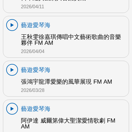
2026/04/11
藝遊愛琴海
王秋雯徐嘉琪傳唱中文藝術歌曲的音樂
夥伴 FM AM
2026/04/04
藝遊愛琴海
張鴻宇龍潭愛樂的風華展現 FM AM
2026/03/28
藝遊愛琴海
阿伊達 威爾第偉大聖潔愛情歌劇 FM
AM