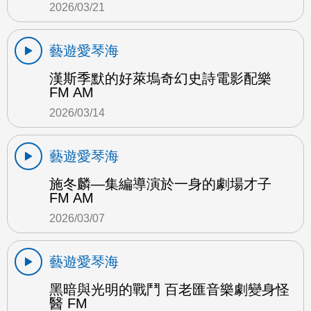
2026/03/21
藝遊愛琴海
漢斯季默的好萊塢奇幻史詩電影配樂
FM AM
2026/03/14
藝遊愛琴海
施冬麟—集編導演於一身的劇場才子
FM AM
2026/03/07
藝遊愛琴海
黑暗與光明的戰鬥 百老匯音樂劇變身怪
醫 FM