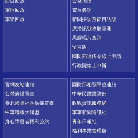
節目回放
公益插播
軍歌回放
電台參訪
軍樂回放
新聞採訪暨節目訪談
廣播訊號收聽量測
黑膠唱片查詢
留言版
國防部退伍令線上申請
行政院線上申辦
官網友站連結
國防部相關單位連結
公營廣播電臺
中華民國國防部
臺北國際社區廣播電臺
政戰資訊服務網
中華職棒大聯盟
軍事新聞通訊社
身心障礙者權利公約
青年日報社
福利事業管理處