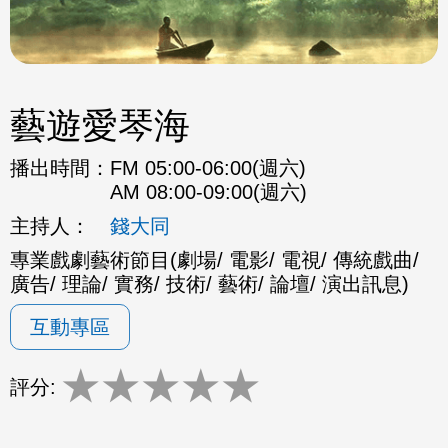
藝遊愛琴海
播出時間：
FM 05:00-06:00(週六)
AM 08:00-09:00(週六)
主持人：
錢大同
專業戲劇藝術節目(劇場/ 電影/ 電視/ 傳統戲曲/
廣告/ 理論/ 實務/ 技術/ 藝術/ 論壇/ 演出訊息)
互動專區
★
★
★
★
★
評分: