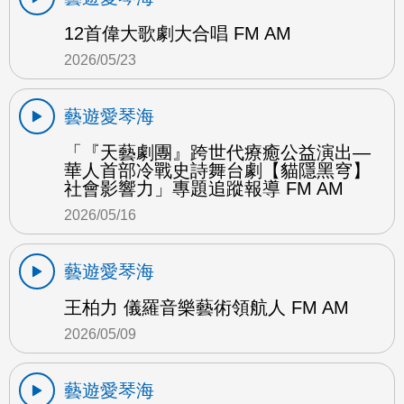
12首偉大歌劇大合唱 FM AM
2026/05/23
藝遊愛琴海
「『天藝劇團』跨世代療癒公益演出—
華人首部冷戰史詩舞台劇【貓隱黑穹】
社會影響力」專題追蹤報導 FM AM
2026/05/16
藝遊愛琴海
王柏力 儀羅音樂藝術領航人 FM AM
2026/05/09
藝遊愛琴海